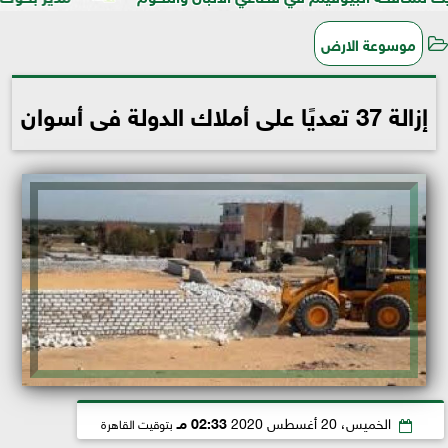
موسوعة الارض
إزالة 37 تعديًا على أملاك الدولة فى أسوان
الخميس، 20 أغسطس 2020
02:33 مـ
بتوقيت القاهرة