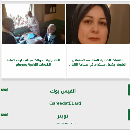
التقنيات الخضراء المتقدمة لاستغلال
الفلاح أولًا.. جولات ميدانية لرفع كفاءة
الشرش بشكل مستدام في صناعة الألبان
الخدمات الزراعية بسوهاج
الفيس بوك
GareedatELard
تويتر
Tweets by