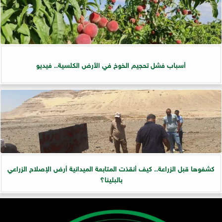
أسباب فشل تحجيم الخوخ في الأرض الكلسية.. فيديو
كشفوها قبل الزراعة.. كيف أنقذت المتابعة الميدانية أرض الإصلاح الزراعي
بالبلينا؟