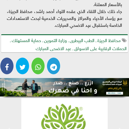
بالأسعار المعلنة.
جاء ذلك خلال اللقاء الذي عقده اللواء أحمد راشد، محافظ الجيزة،
مع رؤساء الأحياء والمراكز والمديريات الخدمية لبحث الاستعدادات
الخاصة باستقبال عيد الاضحي المبارك.
محافظ الجيزة ـ الطب البيطرى ـ وزارة التموين ـ حماية المستهلك ـ
الحملات الرقابية على الاسواق ـ عيد الاضحى المبارك