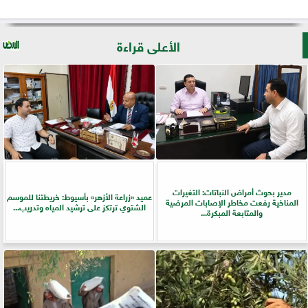
الأعلى قراءة
مدير بحوث أمراض النباتات: التغيرات
عميد «زراعة الأزهر» بأسيوط: خريطتنا للموسم
المناخية رفعت مخاطر الإصابات المرضية
الشتوي ترتكز على ترشيد المياه وتدريب...
والمتابعة المبكرة...