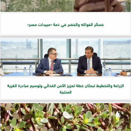
خسائر الفواكه والخضر في ذمة «مبيدات مصر»
الزراعة والتخطيط تبحثان خطة تعزيز الأمن الغذائي وتوسيع مبادرة القرية
المنتجة