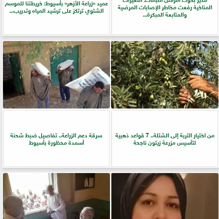
عميد «زراعة الأزهر» بأسيوط: خريطتنا للموسم
المناخية رفعت مخاطر الإصابات المرضية
الشتوي ترتكز على ترشيد المياه وتدريب...
والمتابعة المبكرة...
من اختيار التربة إلى الشتلة.. 7 قواعد ذهبية
سرقة دعم الزراعة.. تفاصيل ضبط شحنة
لتأسيس مزرعة زيتون ناجحة
أسمدة محظورة بأسيوط