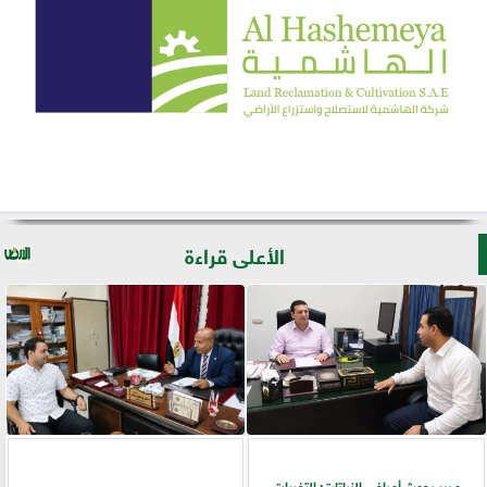
الأعلى قراءة
مدير بحوث أمراض النباتات: التغيرات