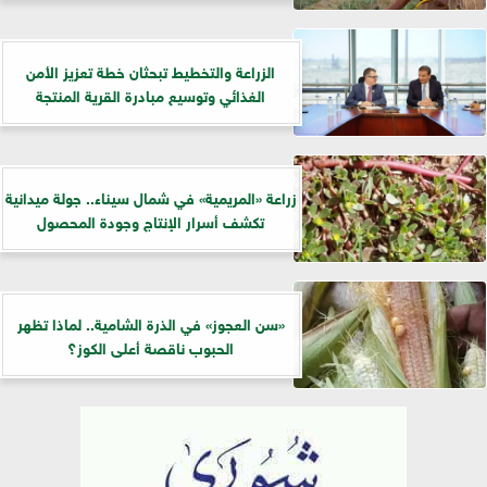
الزراعة والتخطيط تبحثان خطة تعزيز الأمن
الغذائي وتوسيع مبادرة القرية المنتجة
زراعة «المريمية» في شمال سيناء.. جولة ميدانية
تكشف أسرار الإنتاج وجودة المحصول
«سن العجوز» في الذرة الشامية.. لماذا تظهر
الحبوب ناقصة أعلى الكوز؟