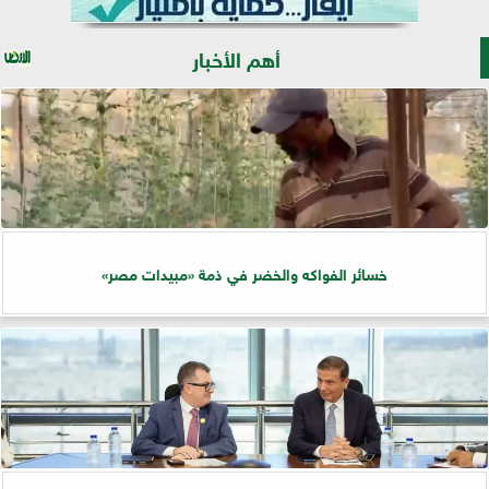
أهم الأخبار
خسائر الفواكه والخضر في ذمة «مبيدات مصر»