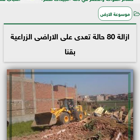
موسوعة الارض
ازالة 80 حالة تعدى على الاراضى الزراعية
بقنا