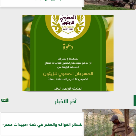
آخر الأخبار
خسائر الفواكه والخضر في ذمة «مبيدات مصر»