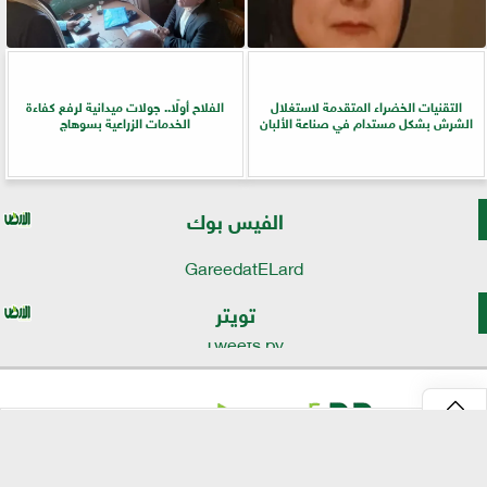
التقنيات الخضراء المتقدمة لاستغلال
الفلاح أولًا.. جولات ميدانية لرفع كفاءة
الشرش بشكل مستدام في صناعة الألبان
الخدمات الزراعية بسوهاج
الفيس بوك
GareedatELard
تويتر
Tweets by
⇡