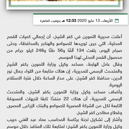
الأربعاء، 13 مايو 2020
12:33 مـ
بتوقيت القاهرة
أعلنت مديرية التموين في كفر الشيخ، أن إجمالي كميات القمح
المحلية، التي جرى توريدها للصوامع والهناجر بالمحافظة، وحتى
صباح اليوم، بلغت 134 ألفًا و56 طنًا و248 كيلو جرام من
محصول القمح المحلي لهذا الموسم.
وقال عادل الهابط، مساعد وكيل وزارة التموين بكفر الشيخ
والمتحدث الرسمي للمديرية، إن هناك متابعة من اللواء جمال نور
الدين، محافظ كفر الشيخ، على مدار الساعة خلال فترة الاستلام
اليومية.
وأضاف مساعد وكيل وزارة التموين بكفر الشيخ، والمتحدث
الرسمي للمديرية، أن هناك 22 منفذًا تابعًا للجهات المسوقة
التابعة لكل من الشركة المصرية للصوامع والبنك الزراعى المصرى
وقطاع مطاحن كفر الشيخ.
وأشار إلى تشكيل لجنة برئاسة المحاسب عماد عبد الغني حبيب
وكيل وزارة التموين بكفر الشيخ؛ لمتابعة تلك المنافذ خلال موسم