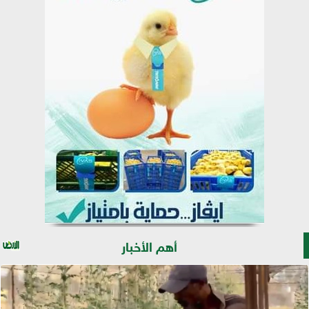
أهم الأخبار