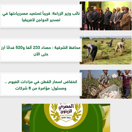
نائب وزير الزراعة: قريباً تستعيد مصرريادتها في
تصدير الدواجن لأفريقيا
محافظ الشرقية : حصاد 233 ألفا و520 فدانًا أرز
حتى الأن
انخفاض اسعار القطن في مزادات الفيوم ..
ومسئول: مؤامرة من 6 شركات