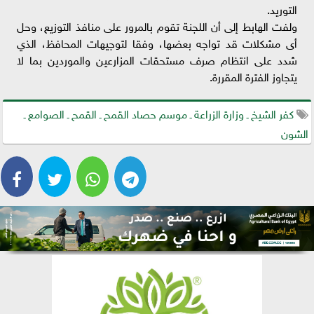
التوريد.
ولفت الهابط إلى أن اللجنة تقوم بالمرور على منافذ التوزيع، وحل
أى مشكلات قد تواجه بعضها، وفقا لتوجيهات المحافظ، الذي
شدد على انتظام صرف مستحقات المزارعين والموردين بما لا
يتجاوز الفترة المقررة.
كفر الشيخ ـ وزارة الزراعة ـ موسم حصاد القمح ـ القمح ـ الصوامع ـ
الشون