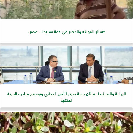
خسائر الفواكه والخضر في ذمة «مبيدات مصر»
الزراعة والتخطيط تبحثان خطة تعزيز الأمن الغذائي وتوسيع مبادرة القرية
المنتجة