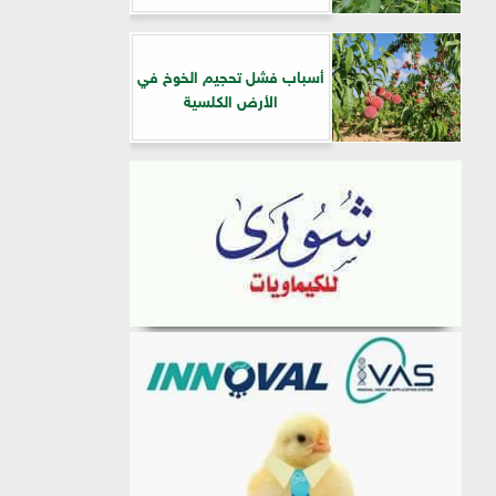
أسباب فشل تحجيم الخوخ في
الأرض الكلسية