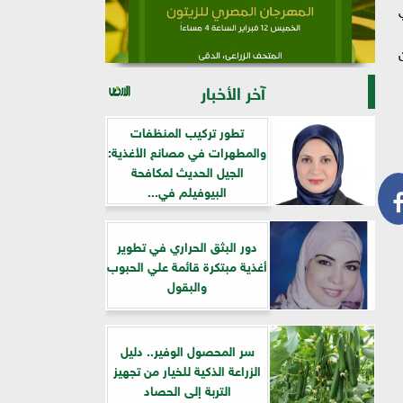
آخر الأخبار
تطور تركيب المنظفات
والمطهرات في مصانع الأغذية:
الجيل الحديث لمكافحة
البيوفيلم في...
دور البثق الحراري في تطوير
أغذية مبتكرة قائمة علي الحبوب
والبقول
سر المحصول الوفير.. دليل
الزراعة الذكية للخيار من تجهيز
التربة إلى الحصاد