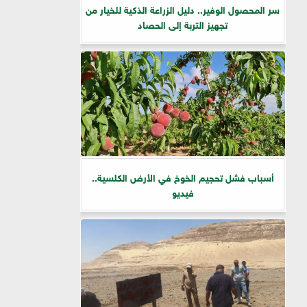
سر المحصول الوفير.. دليل الزراعة الذكية للخيار من
تجهيز التربة إلى الحصاد
أسباب فشل تحجيم الخوخ في الأرض الكلسية..
فيديو