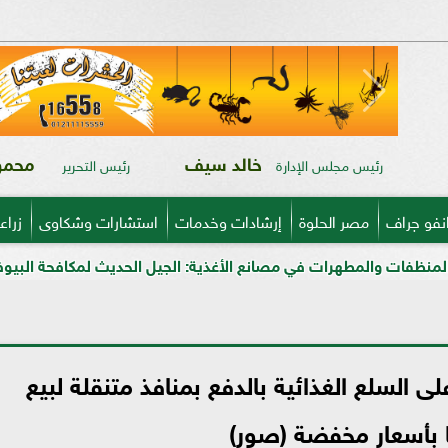
خالد سيف
محمود
رئيس مجلس الإدارة
رئيس التحرير
نفو جراف
مصر الحلوة
إرشادات وخدمات
استشارات وشكاوى
زراع
رات في مصانع الأغذية: الجيل الحديث لمكافحة البيوفيلم في قطاعي ال
ى السلع الغذائية بالدفع بمنافذ متنقلة لبيع
ا بأسعار مخفضة (صور)