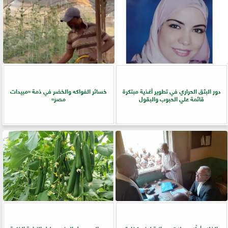
دور البثق الحراري في تطوير أغذية مبتكرة
خسائر الفواكه والخضر في ذمة «مبيدات
قائمة علي الحبوب والبقول
مصر»