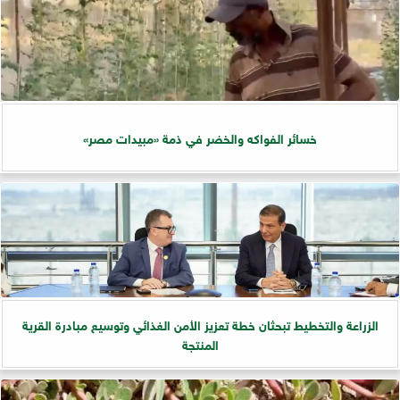
خسائر الفواكه والخضر في ذمة «مبيدات مصر»
الزراعة والتخطيط تبحثان خطة تعزيز الأمن الغذائي وتوسيع مبادرة القرية
المنتجة