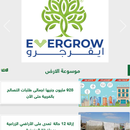
موسوعة الارض
928 مليون جنيها اجمالى طلبات التصالح
بالغربية حتى الأن
إزالة 12 حالة تعدى على الأراضي الزراعية
بمحافظة المنوفية