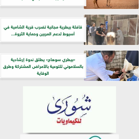
قافلة بيطرية مجانية تضرب قرية الشامية في
أسيوط لدعم المربين وحماية الثروة...
«بيطري سوهاج» يطلق ندوة إرشادية
بالسلاموني للتوعية بالأمراض المشتركة وطرق
الوقاية