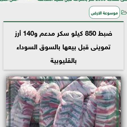
موسوعة الارض
ضبط 850 كيلو سكر مدعم و140 أرز
تموينى قبل بيعها بالسوق السوداء
بالقليوبية