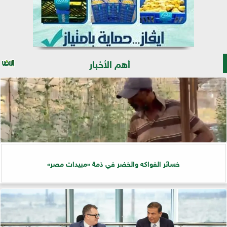
أهم الأخبار
خسائر الفواكه والخضر في ذمة «مبيدات مصر»