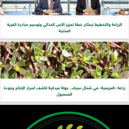
الزراعة والتخطيط تبحثان خطة تعزيز الأمن الغذائي وتوسيع مبادرة القرية
المنتجة
زراعة «المريمية» في شمال سيناء.. جولة ميدانية تكشف أسرار الإنتاج وجودة
المحصول