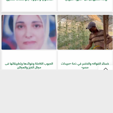
خسائر الفواكه والخضر في ذمة «مبيدات
الحبوب الكاملة وفوائدها وتطبيقاتها فى
مصر»
مجال الخبز والعجائن
⇡