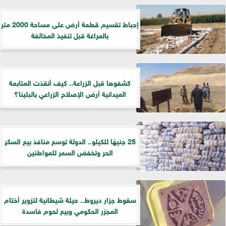
إحباط تقسيم قطعة أرض على مساحة 2000 متر
بالمراغة قبل تنفيذ المخالفة
كشفوها قبل الزراعة.. كيف أنقذت المتابعة
الميدانية أرض الإصلاح الزراعي بالبلينا؟
25 جنيهًا للكيلو.. الدولة توسع منافذ بيع السكر
الحر وتخفض السعر للمواطنين
سقوط جزار ديروط.. حيلة شيطانية لتزوير أختام
المجزر الحكومي وبيع لحوم فاسدة