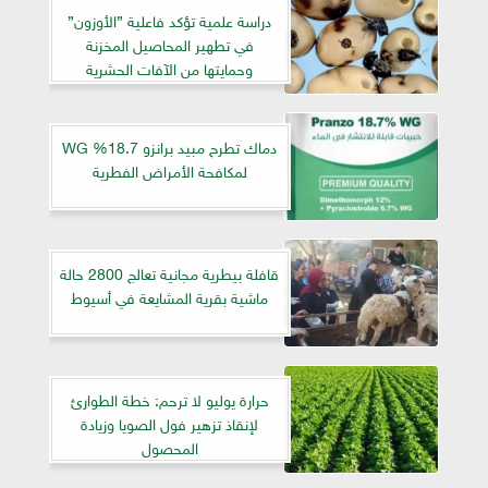
دراسة علمية تؤكد فاعلية ”الأوزون”
في تطهير المحاصيل المخزنة
وحمايتها من الآفات الحشرية
دماك تطرح مبيد برانزو 18.7% WG
لمكافحة الأمراض الفطرية
قافلة بيطرية مجانية تعالج 2800 حالة
ماشية بقرية المشايعة في أسيوط
حرارة يوليو لا ترحم: خطة الطوارئ
لإنقاذ تزهير فول الصويا وزيادة
المحصول