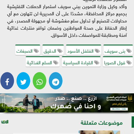
وأكد وكيل وزارة التموين ببني سويف استمرار الحملات التفتيشية
بجميع مراكز المحافظة، مشددًا على أن المديرية لن تتهاون مع أي
محاولات لتصنيع أو تداول سلع مغشوشة أو مجهولة المصدر، في
إطار الحفاظ على صحة المواطنين وضمان توافر منتجات غذائية
آمنة ومطابقة للمواصفات داخل الأسواق.
بنى سويف
الفلفل الأسود
الدقيق
الصبغات
فول الصويا
القيادة السياسية
السلع الغذائية
موضوعات متعلقة