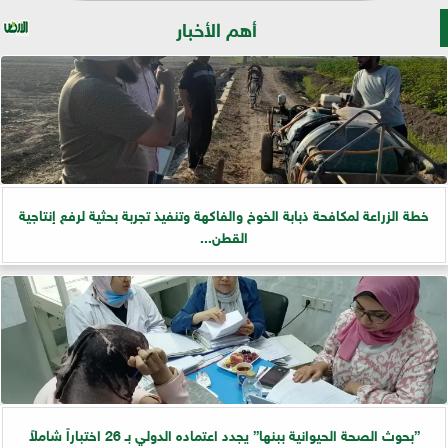
أهم الأخبار
خطة الزراعة لمكافحة ذبابة الخوخ والفاكهة وتنفيذ تجربة بحثية لرفع إنتاجية
القطن...
”بحوث الصحة الحيوانية ببنها” يجدد اعتماده الدولي بـ 26 اختباراً شاملاً