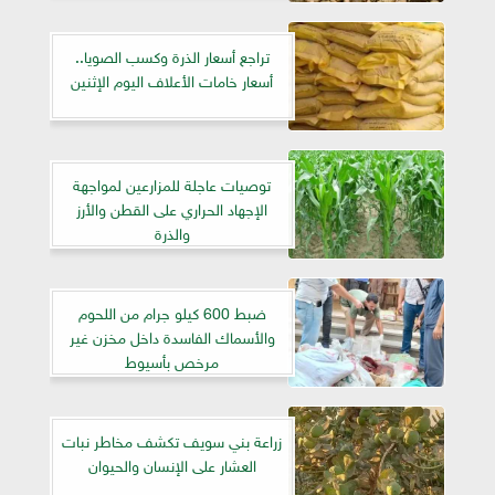
تراجع أسعار الذرة وكسب الصويا..
أسعار خامات الأعلاف اليوم الإثنين
توصيات عاجلة للمزارعين لمواجهة
الإجهاد الحراري على القطن والأرز
والذرة
ضبط 600 كيلو جرام من اللحوم
والأسماك الفاسدة داخل مخزن غير
مرخص بأسيوط
زراعة بني سويف تكشف مخاطر نبات
العشار على الإنسان والحيوان