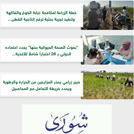
خطة الزراعة لمكافحة ذبابة الخوخ والفاكهة
وتنفيذ تجربة بحثية لرفع إنتاجية القطن...
”بحوث الصحة الحيوانية ببنها” يجدد اعتماده
الدولي بـ 26 اختباراً شاملاً للأغذية...
خبير زراعي يحذر المزارعين من الحرارة والرطوبة
ويحدد خريطة التعامل مع المحاصيل