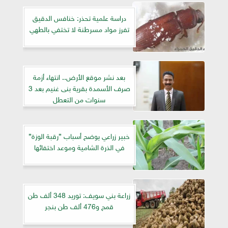
دراسة علمية تحذر: خنافس الدقيق
تفرز مواد مسرطنة لا تختفي بالطهي
بعد نشر موقع الأرض.. انتهاء أزمة
صرف الأسمدة بقرية بنى غنيم بعد 3
سنوات من التعطل
خبير زراعي يوضح أسباب ”رقبة الوزة”
في الذرة الشامية وموعد اختفائها
زراعة بني سويف: توريد 348 ألف طن
قمح و476 ألف طن بنجر