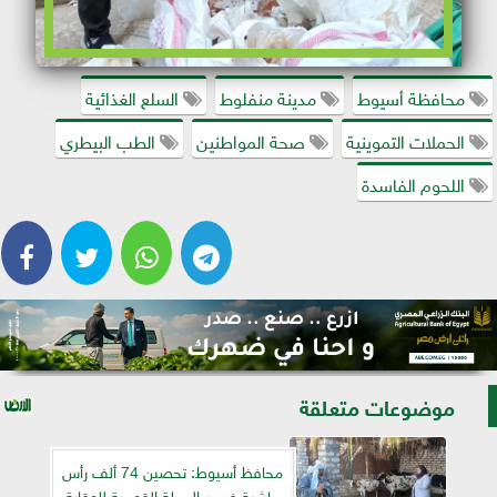
محافظة أسيوط
مدينة منفلوط
السلع الغذائية
الحملات التموينية
صحة المواطنين
الطب البيطري
اللحوم الفاسدة
موضوعات متعلقة
محافظ أسيوط: تحصين 74 ألف رأس
ماشية ضمن الحملة القومية للوقاية