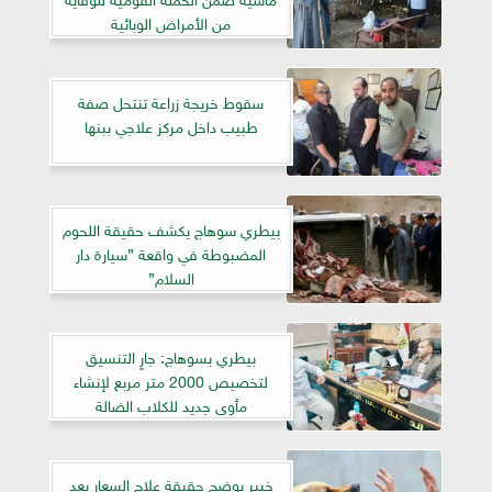
من الأمراض الوبائية
سقوط خريجة زراعة تنتحل صفة
طبيب داخل مركز علاجي ببنها
بيطري سوهاج يكشف حقيقة اللحوم
المضبوطة في واقعة ”سيارة دار
السلام”
بيطري بسوهاج: جارٍ التنسيق
لتخصيص 2000 متر مربع لإنشاء
مأوى جديد للكلاب الضالة
خبير يوضح حقيقة علاج السعار بعد