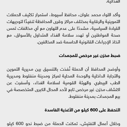
الغذائية.
وأكد اللواء محمد علوان، محافظ أسيوط، استمرار تكثيف الحملات
التموينية والرقابية بمختلف مراكز وقرى المحافظة تنفيذًا لتوجيهات
القيادة السياسية، مشددًا على عدم التهاون مع أي مخالفات تمس
صحة المواطنين أو تهدد سلامة الغذاء المتداول بالأسواق، مع
اتخاذ الإجراءات القانونية الحاسمة ضد المخالفين.
ضبط مخزن غير مرخص للمجمدات
وأوضح المحافظ أن الحملة نُفذت بالتنسيق بين مديرية التموين
والتجارة الداخلية والوحدة المحلية لمركز ومدينة منفلوط ومديرية
الطب البيطري والهيئة القومية لسلامة الغذاء، وأسفرت عن
اكتشاف مخزن غير مرخص تابع لأحد المحال الكبرى المتخصصة في
بيع المجمدات بمدينة منفلوط.
التحفظ على 600 كيلو من الأغذية الفاسدة
وخلال أعمال التفتيش، تمكنت الحملة من ضبط نحو 600 كيلو