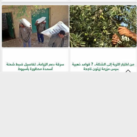
من اختيار التربة إلى الشتلة.. 7 قواعد ذهبية
سرقة دعم الزراعة.. تفاصيل ضبط شحنة
لتأسيس مزرعة زيتون ناجحة
أسمدة محظورة بأسيوط
⇡