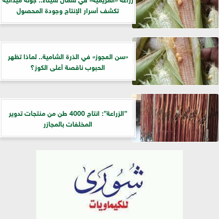
تكشف أسرار الإنتاج وجودة المحصول
«سن العجوز» في الذرة الشامية.. لماذا تظهر
الحبوب ناقصة أعلى الكوز؟
”الزراعة”: انتاج 4000 طن من منتجات تدوير
المخلفات بالمجازر