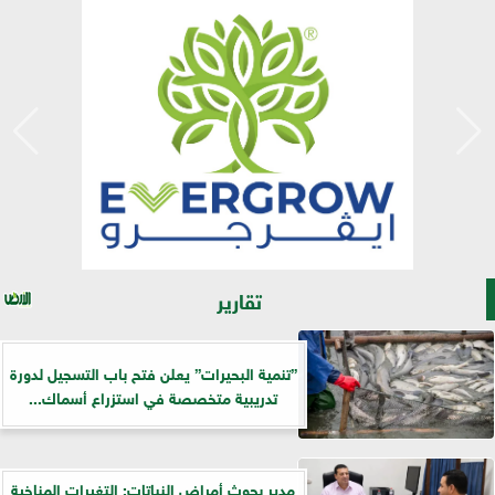
تقارير
”تنمية البحيرات” يعلن فتح باب التسجيل لدورة
تدريبية متخصصة في استزراع أسماك...
مدير بحوث أمراض النباتات: التغيرات المناخية