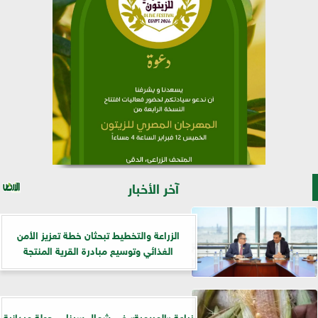
آخر الأخبار
الزراعة والتخطيط تبحثان خطة تعزيز الأمن
الغذائي وتوسيع مبادرة القرية المنتجة
زراعة «المريمية» في شمال سيناء.. جولة ميدانية