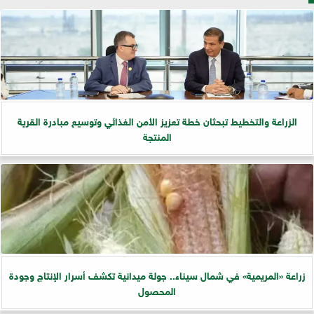
الزراعة والتخطيط تبحثان خطة تعزيز الأمن الغذائي وتوسيع مبادرة القرية
المنتجة
زراعة «المريمية» في شمال سيناء.. جولة ميدانية تكشف أسرار الإنتاج وجودة
المحصول