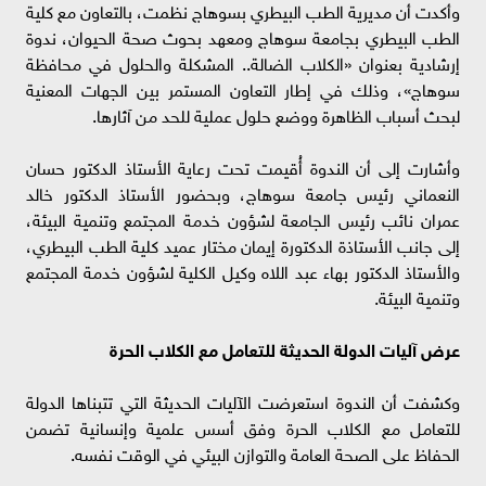
وأكدت أن مديرية الطب البيطري بسوهاج نظمت، بالتعاون مع كلية
الطب البيطري بجامعة سوهاج ومعهد بحوث صحة الحيوان، ندوة
إرشادية بعنوان «الكلاب الضالة.. المشكلة والحلول في محافظة
سوهاج»، وذلك في إطار التعاون المستمر بين الجهات المعنية
لبحث أسباب الظاهرة ووضع حلول عملية للحد من آثارها.
وأشارت إلى أن الندوة أُقيمت تحت رعاية الأستاذ الدكتور حسان
النعماني رئيس جامعة سوهاج، وبحضور الأستاذ الدكتور خالد
عمران نائب رئيس الجامعة لشؤون خدمة المجتمع وتنمية البيئة،
إلى جانب الأستاذة الدكتورة إيمان مختار عميد كلية الطب البيطري،
والأستاذ الدكتور بهاء عبد اللاه وكيل الكلية لشؤون خدمة المجتمع
وتنمية البيئة.
عرض آليات الدولة الحديثة للتعامل مع الكلاب الحرة
وكشفت أن الندوة استعرضت الآليات الحديثة التي تتبناها الدولة
للتعامل مع الكلاب الحرة وفق أسس علمية وإنسانية تضمن
الحفاظ على الصحة العامة والتوازن البيئي في الوقت نفسه.