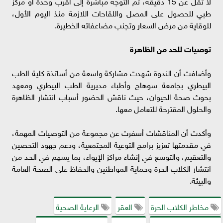
لا تقل عن 15 دقيقة، ثم التوجه مباشرة إلى أقرب وحدة أو مركز
طبي للحصول على المصل واللقاحات اللازمة منذ اليوم الأول،
للوقاية من مرض السعار وتجنب مضاعفاته الخطيرة.
توصيات للحد من الظاهرة
وأضافت أن الندوة شهدت مشاركة واسعة من أساتذة كلية الطب
البيطري بجامعة سوهاج وأطباء مديرية الطب البيطري ومعهد
بحوث صحة الحيوان، حيث ناقش الحضور أسباب انتشار الظاهرة
والحلول المقترحة للتعامل معها.
وأكدت أن المناقشات أسفرت عن مجموعة من التوصيات المهمة،
في مقدمتها تعزيز برامج التوعية المجتمعية، ودعم جهود التحصين
والتعقيم، والتوسع في إنشاء مراكز الإيواء، بما يسهم في الحد من
انتشار الكلاب الحرة وحماية المواطنين والحفاظ على الصحة العامة
والبيئة.
مخاطر الكلاب الحرة
العقر
الرعاية الصحية