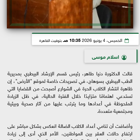
الخميس، 4 يونيو 2026
10:35 صـ
بتوقيت القاهرة
اسلام موسى
قالت الدكتورة دنيا طاهر، رئيس قسم الإرشاد البيطري بمديرية
الطب البيطري بسوهاج، في تصريحات خاصة لموقع "الأرض"، إن
ظاهرة انتشار الكلاب الحرة في الشوارع أصبحت من القضايا التي
تستدعي اهتمامًا متزايدًا خلال الفترة الحالية، في ظل الزيادة
الملحوظة في أعدادها وما يترتب عليها من آثار صحية وبيئية
ومجتمعية متعددة.
وأضافت أن تنامي أعداد الكلاب الضالة انعكس بشكل مباشر على
ارتفاع حالات العقر بين المواطنين، الأمر الذي أدى إلى زيادة