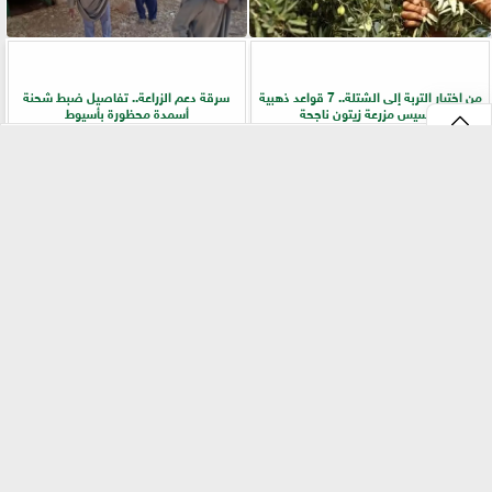
من اختيار التربة إلى الشتلة.. 7 قواعد ذهبية
سرقة دعم الزراعة.. تفاصيل ضبط شحنة
لتأسيس مزرعة زيتون ناجحة
أسمدة محظورة بأسيوط
⇡
التقنيات الخضراء المتقدمة لاستغلال
الفلاح أولًا.. جولات ميدانية لرفع كفاءة
الشرش بشكل مستدام في صناعة الألبان
الخدمات الزراعية بسوهاج