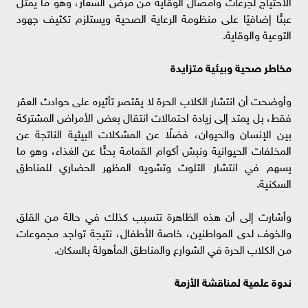
الاحتياج لجرعات وأمصال الوقاية من مرض السعار، وهو ما يمثل
عبئًا إضافيًا على منظومة الرعاية الصحية ويستلزم تكثيف جهود
التوعية والوقاية.
مخاطر صحية وبيئية متزايدة
وأوضحت أن انتشار الكلاب الحرة لا يقتصر تأثيره على حوادث العقر
فقط، بل يمتد إلى زيادة احتمالات انتقال بعض الأمراض المشتركة
بين الإنسان والحيوان، فضلًا عن المشكلات البيئية الناتجة عن
المخلفات الحيوانية ونبش أكوام القمامة بحثًا عن الغذاء، وهو ما
يسهم في انتشار التلوث وتشويه المظهر الحضاري للمناطق
السكنية.
وأشارت إلى أن هذه الظاهرة تتسبب كذلك في حالة من القلق
والخوف لدى المواطنين، خاصة الأطفال، نتيجة تواجد مجموعات
من الكلاب الحرة في الشوارع والمناطق المأهولة بالسكان.
ندوة علمية لمناقشة الأزمة