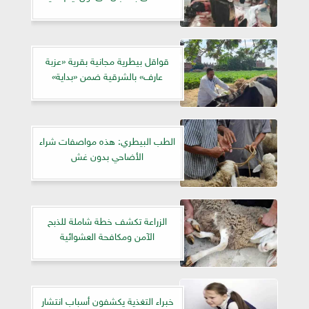
قواقل بيطرية مجانية بقرية «عزبة
عارف» بالشرقية ضمن «بداية»
الطب البيطري: هذه مواصفات شراء
الأضاحي بدون غش
الزراعة تكشف خطة شاملة للذبح
الآمن ومكافحة العشوائية
خبراء التغذية يكشفون أسباب انتشار