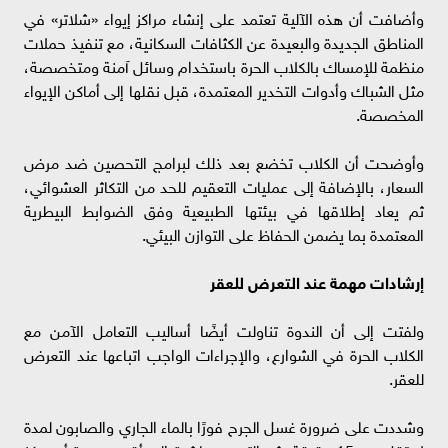
وأضافت أن هذه الآلية تعتمد على إنشاء مراكز إيواء «شلاتر» في
المناطق الجديدة والبعيدة عن الكثافات السكانية، مع تنفيذ حملات
منظمة للإمساك بالكلاب الحرة باستخدام وسائل آمنة ومتخصصة،
مثل الشباك وأدوات التخدير المعتمدة، قبل نقلها إلى أماكن الإيواء
المخصصة.
وأوضحت أن الكلاب تخضع بعد ذلك لبرامج التحصين ضد مرض
السعار، بالإضافة إلى عمليات التعقيم للحد من التكاثر العشوائي،
ثم يعاد إطلاقها في بيئتها الطبيعية وفق الضوابط البيطرية
المعتمدة بما يضمن الحفاظ على التوازن البيئي.
إرشادات مهمة عند التعرض للعقر
ولفتت إلى أن الندوة تناولت أيضًا أساليب التعامل الآمن مع
الكلاب الحرة في الشوارع، والإجراءات الواجب اتباعها عند التعرض
للعقر.
وشددت على ضرورة غسل الجرح فورًا بالماء الجاري والصابون لمدة