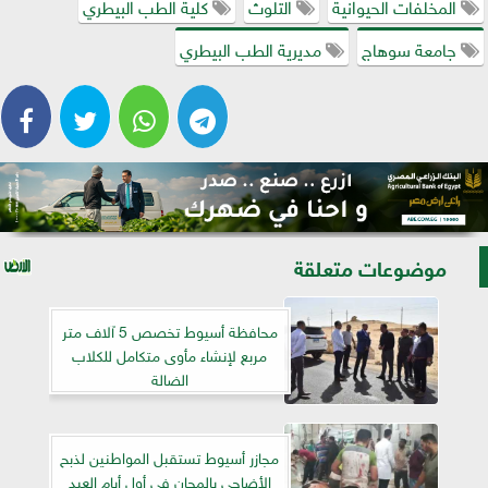
المخلفات الحيوانية
التلوث
كلية الطب البيطري
جامعة سوهاج
مديرية الطب البيطري
موضوعات متعلقة
محافظة أسيوط تخصص 5 آلاف متر
مربع لإنشاء مأوى متكامل للكلاب
الضالة
مجازر أسيوط تستقبل المواطنين لذبح
الأضاحى بالمجان فى أول أيام العيد