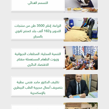
التسمم الغذائي
الزراعة: إنتاج 3500 طن من منتجات
التدوير و162 ألف جلد كمنتج ثانوي
بالمجازر
التنمية المحلية: المخلفات الحيوانية
وزيوت الطعام المستعملة مفتاح
الاقتصاد الدائري
تكليف الدكتور ماجد فتحي عطية
بتصريف أعمال مديرية الطب البيطري
بالإسكندرية