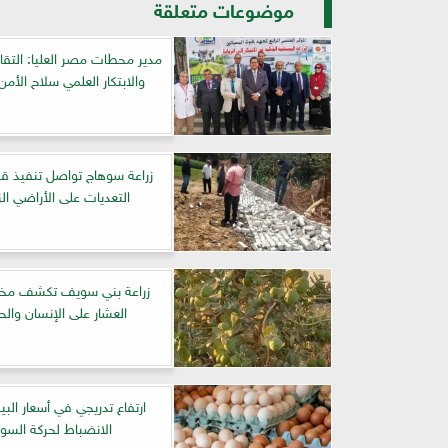
موضوعات متعلقة
مدير محطات مصر العليا: التقا
والابتكار العلمي سلاح الأمن
زراعة سوهاج تواصل تنفيذ قرا
التعديات على الأراضي الز
زراعة بني سويف تكشف مخا
العشار على الإنسان والح
ارتفاع تدريجي في أسعار الب
الانضباط لحركة السو