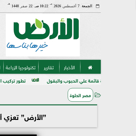
مـ
هـ
الجمعة
7
أغسطس
2026
10:22 صـ
22
صفر
1448
الأخبار
تقارير
تكنولوجيا الزراعة
ا
رة قائمة علي الحبوب والبقول
تطور تركيب المنظفات والمطهرا
مصر الحلوة
”الأرض” تعزي أ