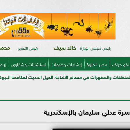
خالد سيف
محمود
رئيس مجلس الإدارة
رئيس التحرير
نفو جراف
مصر الحلوة
إرشادات وخدمات
استشارات وشكاوى
زراع
ت في مصانع الأغذية: الجيل الحديث لمكافحة البيوفيلم في قطاعي الأ
سرة عدلي سليمان بالإسكندرية