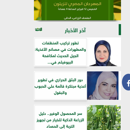
آخر الأخبار
تطور تركيب المنظفات
والمطهرات في مصانع الأغذية:
الجيل الحديث لمكافحة
البيوفيلم في...
دور البثق الحراري في تطوير
أغذية مبتكرة قائمة علي الحبوب
والبقول
سر المحصول الوفير.. دليل
الزراعة الذكية للخيار من تجهيز
التربة إلى الحصاد