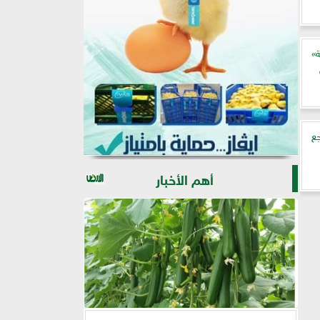
»
جع
أهم الأخبار