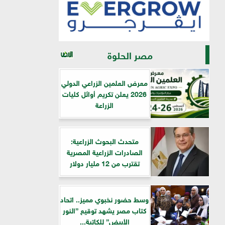
مصر الحلوة
معرض العلمين الزراعي الدولي
2026 يعلن تكريم أوائل كليات
الزراعة
متحدث البحوث الزراعية:
الصادرات الزراعية المصرية
تقترب من 12 مليار دولار
وسط حضور نخبوي مميز.. اتحاد
كتاب مصر يشهد توقيع ”النور
الأبيض” للكاتبة...