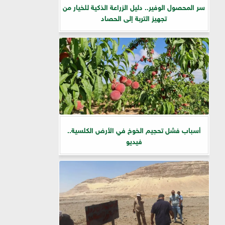
سر المحصول الوفير.. دليل الزراعة الذكية للخيار من
تجهيز التربة إلى الحصاد
أسباب فشل تحجيم الخوخ في الأرض الكلسية..
فيديو