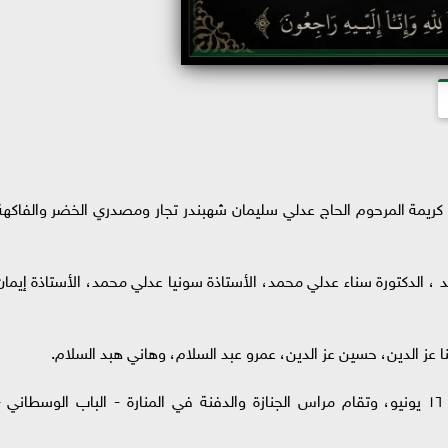
 كريمة المرحوم الحاج عدلي سليمان شهبندر تجار ومصدري الخضر والفاكهة
 الدكتورة سناء عدلي محمد، الأستاذة سونيا عدلي محمد، الأستاذة إيمان
ز الدين، حسين عز الدين، عمرو عبد السلام، وهاني هبد السلام.
ستقام صلاة الجنازة بعد صلاة ظهر اليوم الثلاثاء ١٦ يونيو، وتقام مراس الجنازة والدفنة في المنارة - الباب الوسطاني 