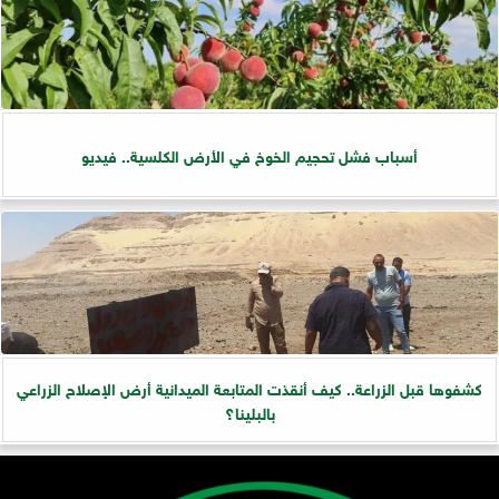
أسباب فشل تحجيم الخوخ في الأرض الكلسية.. فيديو
كشفوها قبل الزراعة.. كيف أنقذت المتابعة الميدانية أرض الإصلاح الزراعي
بالبلينا؟