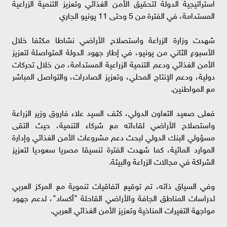
استراتيجية الدولة لتحقيق الأمن الغذائي وتعزيز التنمية الزراعية
المستدامة، في الفترة من 5 وحتى 11 يونيو الجاري
شهدت وزارة الزراعة واستصلاح الأراضي نشاطا مكثفا خلال
الأسبوع الثاني من يونيو، في إطار جهود الدولة المتواصلة لتعزيز
الأمن الغذائي ودعم التنمية الزراعية المستدامة، من خلال تحركات
دولية، ودعم الإنتاج المحلي، وتعزيز الصادرات، والتواصل المباشر
مع المواطنين.
فعلى صعيد التعاون الدولي، كثف السيد علاء فاروق وزير الزراعة
واستصلاح الأراضي لقاءاته مع شركاء التنمية، حيث التقى
مسؤولي البنك الدولي لبحث دعم مشروعات الأمن الغذائي وإدارة
الموارد المائية، كما شهدت الفترة تنسيقا مصريا سعوديا لتعزيز
الشراكة في مجالات الزراعة والبيئة.
وفي السياق ذاته، تم توقيع اتفاقيات تنموية مع المركز العربي
لدراسات المناطق الجافة والأراضي القاحلة "أكساد"، لدعم جهود
مواجهة التغيرات المناخية وتعزيز الأمن الغذائي العربي.