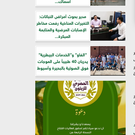
أسماك...
مدير بحوث أمراض النباتات:
التغيرات المناخية رفعت مخاطر
الإصابات المرضية والمتابعة
المبكرة...
”الفاو” و”الخدمات البيطرية”
يدربان 40 طبيباً على الموجات
فوق الصوتية بالبحيرة وأسيوط
ة
ي