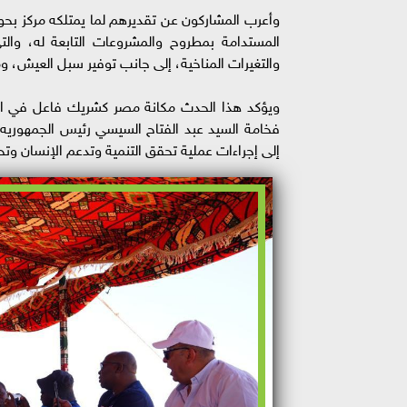
وأعرب المشاركون عن تقديرهم لما يمتلكه مركز بحو
المستدامة بمطروح والمشروعات التابعة له، والتي
والتغيرات المناخية، إلى جانب توفير سبل العيش، وم
ويؤكد هذا الحدث مكانة مصر كشريك فاعل في العم
فخامة السيد عبد الفتاح السيسي رئيس الجمهوريه 
إلى إجراءات عملية تحقق التنمية وتدعم الإنسان وتحا