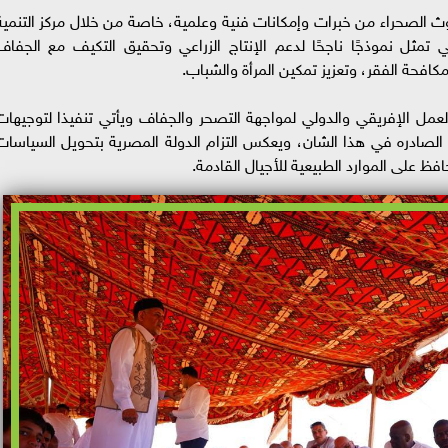
ث الصحراء من خبرات وإمكانات فنية وعلمية، خاصة من خلال مركز التنمية
 تمثل نموذجًا ناجحًا لدعم الإنتاج الزراعي وتحقيق التكيف مع الجفاف
كافحة الفقر، وتعزيز تمكين المرأة والشباب.
ل الإفريقي والدولي لمواجهة التصحر والجفاف ويأتي تنفيذا لتوجيهات
الصادره في هذا الشان، ويعكس التزام الدولة المصرية بتحويل السياسات
فظ على الموارد الطبيعية للأجيال القادمة.