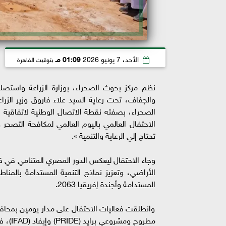
الأحد، 7 يونيو 2026
01:09 مـ
بتوقيت القاهرة
نظم مركز بحوث الصحراء، بوزارة الزراعة واستصلا
والجفاف، تحت رعاية السيد علاء فاروق وزير ال
الصحراء، بصفته نقطة الاتصال الوطنية لاتفاقية 
تحتاج إلي الرعاية والتنمية ».
وجاء الاحتفال ليعكس الدور المصري المتنامي في قي
الأراضي، وتعزيز نماذج التنمية المستدامة بالمناط
المستدامة وأجندة إفريقيا 2063.
وانطلقت فعاليات الاحتفال على مدار يومين بمحافظ
مطروح 