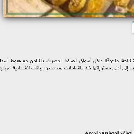
شهدت أسعار الذهب اليوم السبت 6 يونيو 2026 تراجعًا ملحوظًا داخل أسواق الصاغة المصرية، بالتزامن مع هبوط أسعا
إلى أدنى مستوياتها خلال التعاملات بعد صدور بيانات اقتصادية أمريكية