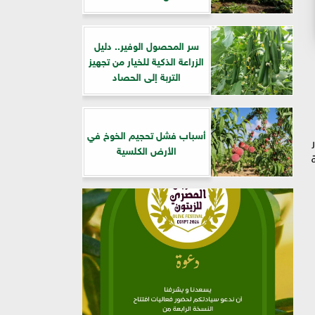
سر المحصول الوفير.. دليل
الزراعة الذكية للخيار من تجهيز
التربة إلى الحصاد
أسباب فشل تحجيم الخوخ في
ر
الأرض الكلسية