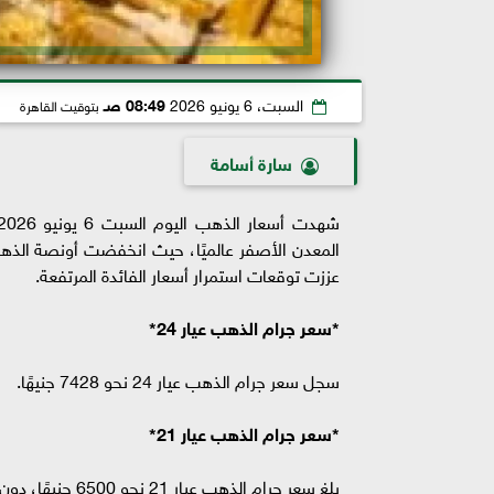
السبت، 6 يونيو 2026
08:49 صـ
بتوقيت القاهرة
سارة أسامة
المعدن الأصفر عالميًا، حيث انخفضت أونصة الذهب 
عززت توقعات استمرار أسعار الفائدة المرتفعة.
*سعر جرام الذهب عيار 24*
سجل سعر جرام الذهب عيار 24 نحو 7428 جنيهًا.
*سعر جرام الذهب عيار 21*
بلغ سعر جرام الذهب عيار 21 نحو 6500 جنيهًا، دون إضافة المصنعية والدمغة.