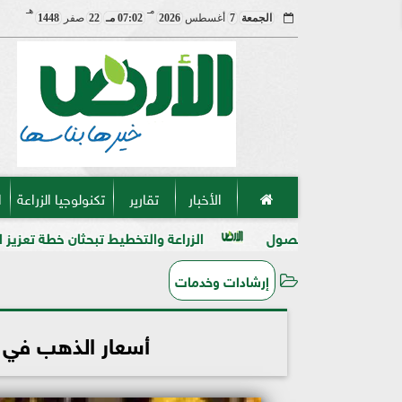
مـ
هـ
الجمعة
7
أغسطس
2026
07:02 مـ
22
صفر
1448
الأخبار
تقارير
تكنولوجيا الزراعة
ا
ل
الزراعة والتخطيط تبحثان خطة تعزيز الأمن الغذائي وتوسيع م
إرشادات وخدمات
أسعار الذهب في مصر ال