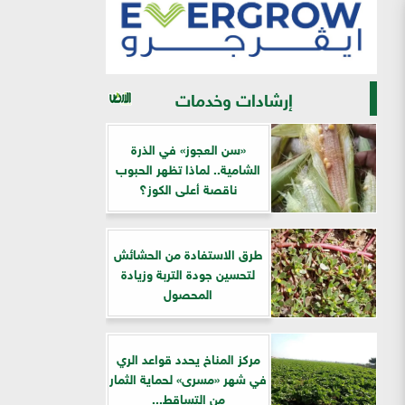
إرشادات وخدمات
«سن العجوز» في الذرة
الشامية.. لماذا تظهر الحبوب
ناقصة أعلى الكوز؟
طرق الاستفادة من الحشائش
لتحسين جودة التربة وزيادة
المحصول
مركز المناخ يحدد قواعد الري
في شهر «مسرى» لحماية الثمار
من التساقط...