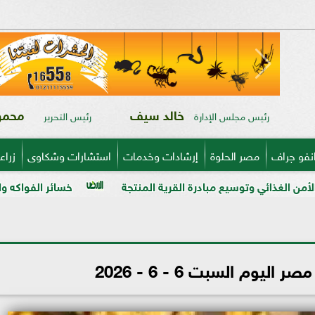
خالد سيف
محمود
رئيس مجلس الإدارة
رئيس التحرير
نفو جراف
مصر الحلوة
إرشادات وخدمات
استشارات وشكاوى
زراع
بادرة القرية المنتجة
خسائر الفواكه والخضر في ذمة «مبيدا
يوم السبت 6 - 6 - 2026