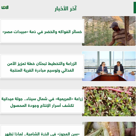
آخر الأخبار
خسائر الفواكه والخضر في ذمة «مبيدات مصر»
الزراعة والتخطيط تبحثان خطة تعزيز الأمن
الغذائي وتوسيع مبادرة القرية المنتجة
زراعة «المريمية» في شمال سيناء.. جولة ميدانية
تكشف أسرار الإنتاج وجودة المحصول
«سن العجوز» في الذرة الشامية.. لماذا تظهر