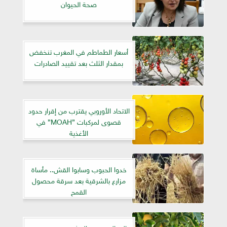
صحة الحيوان
أسعار الطماطم في المغرب تنخفض
بمقدار الثلث بعد تقييد الصادرات
الاتحاد الأوروبي يقترب من إقرار حدود
قصوى لمركبات ”MOAH” في
الأغذية
​خدوا الحبوب وسابوا القش.. مأساة
مزارع بالشرقية بعد سرقة محصول
القمح