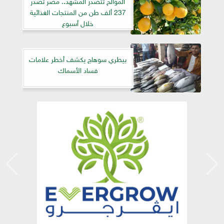
الموالح تتصدر المشهد.. مصر تصدر
237 ألف طن من المنتجات الغذائية
خلال أسبوع
بيطري سوهاج يكشف أخطر علامات
فساد الأسماك