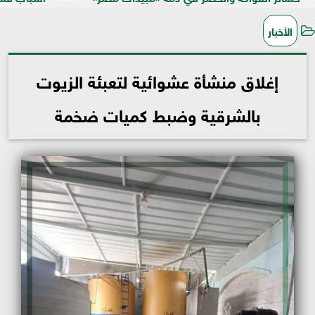
الأخبار
إغلاق منشأة عشوائية لتعبئة الزيوت
بالشرقية وضبط كميات ضخمة