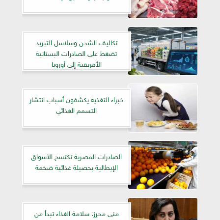
تكاليف الشحن وسلاسل التبريد
تضغط على الصادرات البستانية
الأفريقية إلى أوروبا
خبراء التغذية يكشفون أسباب انتشار
التسمم الغذائي
الصادرات المصرية تكتسح الأسواق
الإيطالية بحصيلة غذائية ضخمة
منى محرز: سلامة الغذاء تبدأ من