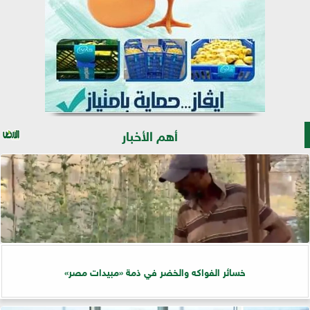
أهم الأخبار
خسائر الفواكه والخضر في ذمة «مبيدات مصر»