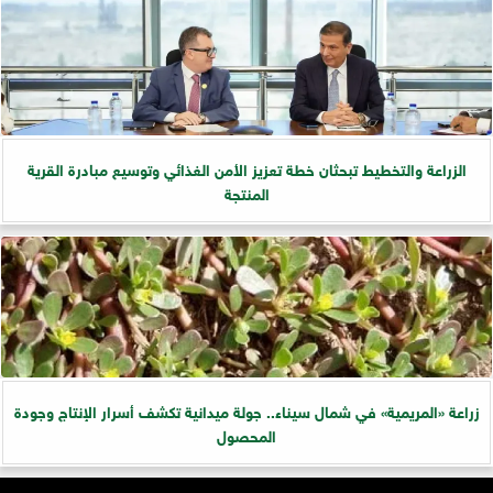
الزراعة والتخطيط تبحثان خطة تعزيز الأمن الغذائي وتوسيع مبادرة القرية
المنتجة
زراعة «المريمية» في شمال سيناء.. جولة ميدانية تكشف أسرار الإنتاج وجودة
المحصول