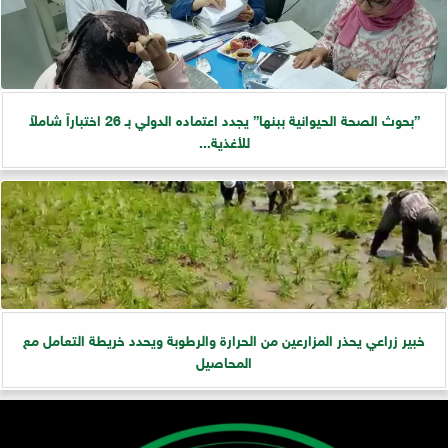
”بحوث الصحة الحيوانية ببنها” يجدد اعتماده الدولي بـ 26 اختباراً شاملاً
للأغذية...
خبير زراعي يحذر المزارعين من الحرارة والرطوبة ويحدد خريطة التعامل مع
المحاصيل