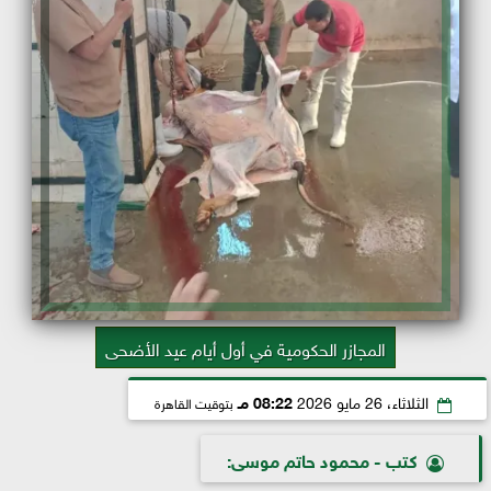
المجازر الحكومية في أول أيام عيد الأضحى
الثلاثاء، 26 مايو 2026
08:22 مـ
بتوقيت القاهرة
كتب - محمود حاتم موسى: