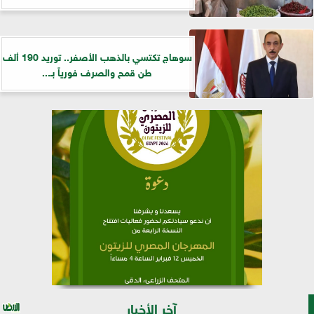
سوهاج تكتسي بالذهب الأصفر.. توريد 190 ألف
طن قمح والصرف فورياً بـ...
آخر الأخبار