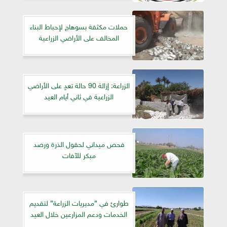
حملات مكثفة بسوهاج لإحباط البناء
المخالف على الأراضي الزراعية
الزراعة: إزالة 90 حالة تعدٍ على الأراضي
الزراعية في ثاني أيام العيد
فحص ميداني لحقول الذرة ورصد
مبكر للآفات
طوارئ في ”مديريات الزراعة” لتقديم
الخدمات ودعم المزارعين خلال العيد