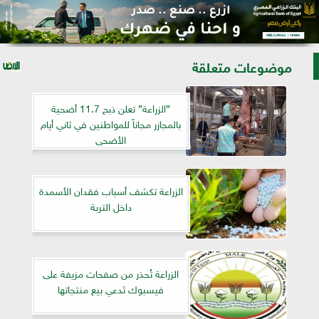
موضوعات متعلقة
”الزراعة” تعلن ذبح 11.7 أضحية
بالمجازر مجاناً للمواطنين في ثاني أيام
الأضحى
الزراعة تكشف أسباب فقدان الأسمدة
داخل التربة
الزراعة تُحذر من صفحات مزيفة على
فيسبوك تَدعي بيع منتجاتها