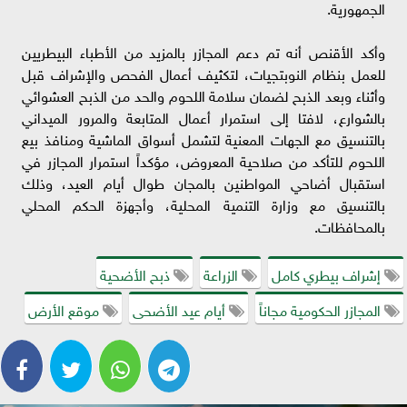
الجمهورية.
وأكد الأقنص أنه تم دعم المجازر بالمزيد من الأطباء البيطريين
للعمل بنظام النوبتجيات، لتكثيف أعمال الفحص والإشراف قبل
وأثناء وبعد الذبح لضمان سلامة اللحوم والحد من الذبح العشوائي
بالشوارع، لافتا إلى استمرار أعمال المتابعة والمرور الميداني
بالتنسيق مع الجهات المعنية لتشمل أسواق الماشية ومنافذ بيع
اللحوم للتأكد من صلاحية المعروض، مؤكداً استمرار المجازر في
استقبال أضاحي المواطنين بالمجان طوال أيام العيد، وذلك
بالتنسيق مع وزارة التنمية المحلية، وأجهزة الحكم المحلي
بالمحافظات.
إشراف بيطري كامل
الزراعة
ذبح الأضحية
المجازر الحكومية مجاناً
أيام عيد الأضحى
موقع الأرض