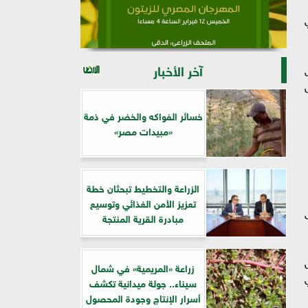
آخر الأخبار
خسائر الفواكه والخضر في ذمة
«مبيدات مصر»
الزراعة والتخطيط تبحثان خطة
تعزيز الأمن الغذائي وتوسيع
مبادرة القرية المنتجة
اس
زراعة «المريمية» في شمال
قوي
سيناء.. جولة ميدانية تكشف
أسرار الإنتاج وجودة المحصول