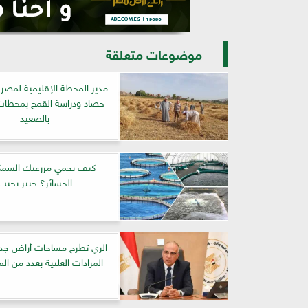
موضوعات متعلقة
مدير المحطة الإقليمية لمصر ال
حصاد ودراسة القمح بمحطات
بالصعيد
كيف تحمي مزرعتك السمك
الخسائر؟ خبير يجيب
الري تطرح مساحات أراض جدي
المزادات العلنية بعدد من ا