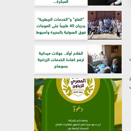
المبكرة...
”الفاو” و”الخدمات البيطرية”
يدربان 40 طبيباً على الموجات
فوق الصوتية بالبحيرة وأسيوط
الفلاح أولًا.. جولات ميدانية
لرفع كفاءة الخدمات الزراعية
بسوهاج
بة