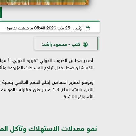
الإثنين، 25 مايو 2026
05:46 مـ
بتوقيت القاهرة
كتب - محمود راشد:
أصدر مجلس الحبوب الدولي تقريره الدوري لأسوا
انكماشا واضحا بفعل تراجع المساحات المزروعة وتأثر ا
اثنين بالمئة ليبلغ 1.3 مليار طن
الأسواق الناشئة.
نمو معدلات الاستهلاك وتآكل المخ