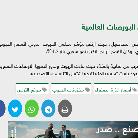
البورصات العالمية
قص المحاصيل، حيث ارتفع مؤشر مجلس الحبوب الدولي لأسعار الحبوب
ب من ثمانية بالمئة، حيث قادت الزيوت وبذور الصويا الارتفاعات السنوية
عود بلغت تسعة بالمئة نتيجة اشتعال التنافسية التصديرية.
أسعار الذرة الصفراء
مخزونات الحبوب
موقع الأرض