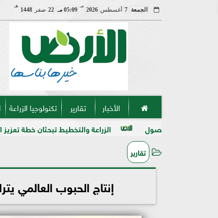
مـ
هـ
الجمعة
7
أغسطس
2026
05:09 مـ
22
صفر
1448
الأخبار
تقارير
تكنولوجيا الزراعة
ا
صول
الزراعة والتخطيط تبحثان خطة تعزيز الأمن الغذائي وتوسيع
تقارير
إنتاج الحبوب العالمي يتراجع للمرة