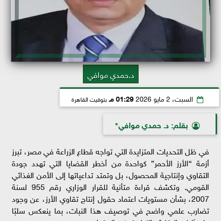
د.حمدي موافي
السبت، 2 مايو 2026
01:29 مـ
بتوقيت القاهرة
بقلم: د. حمدي موافي*
في ظل التحديات المتزايدة التي تواجه قطاع الزراعة في مصر، تبرز
أزمة “الأرز الأحمر” كواحدة من أخطر القضايا التي تهدد جودة
التقاوي وإنتاجية المحصول، بل وتمتد تداعياتها إلى الأمن الغذائي
القومي. وتكشف قراءة متأنية للقرار الوزاري رقم 955 لسنة
2007، بشأن مستويات اعتماد حقول إنتاج تقاوي الأرز، عن وجود
تضارب علمي واضح في توصيف هذا النبات، بما ينعكس سلبًا