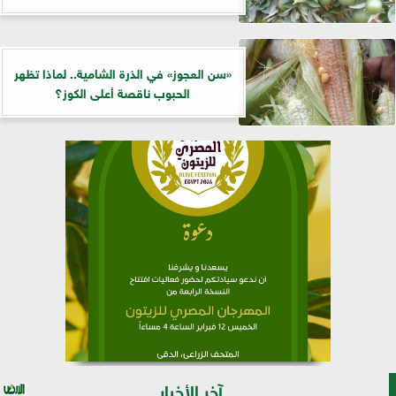
«سن العجوز» في الذرة الشامية.. لماذا تظهر
الحبوب ناقصة أعلى الكوز؟
آخر الأخبار