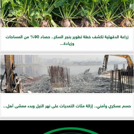
زراعة الدقهلية تكشف خطة تطوير بنجر السكر.. حصاد 90% من المساحات
وزيادة...
حسم عسكري وأمني.. إزالة مئات التعديات على نهر النيل وبدء ممشى أهل...