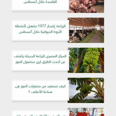
الفاسدة خلال أغسطس
الزراعة: إصدار 1377 تشغيل لأنشطة
الثروة الحيوانية خلال أغسطس
المركز المصري للزراعة الحديثة يكشف
عن أحدث الطرق لري محصول الموز
كيف تستفيد من متبقيات الموز فى
صناعة الأعلاف ؟
وزير التموين: الأوكازيون الصيفي لعام