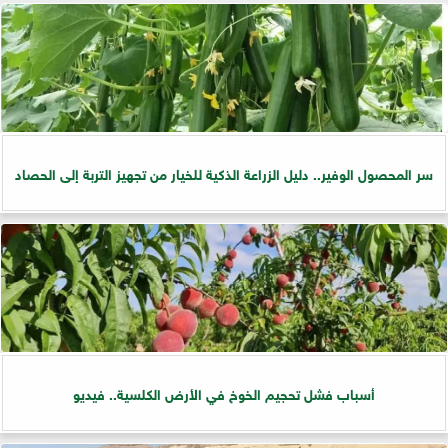
سر المحصول الوفير.. دليل الزراعة الذكية للخيار من تجهيز التربة إلى الحصاد
أسباب فشل تحجيم الخوخ في الأرض الكلسية.. فيديو