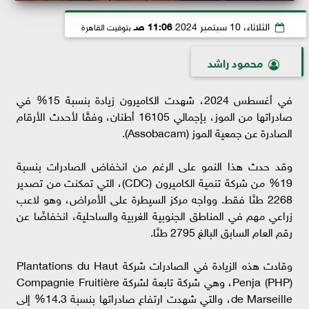
الثلاثاء، 10 سبتمبر 2024
11:06 صـ
بتوقيت القاهرة
محمود راشد
في أغسطس 2024، شهدت الكاميرون زيادة بنسبة 15% في
صادراتها من الموز، بإجمالي 16105 أطنان، وفقًا لأحدث الأرقام
الصادرة عن جمعية الموز (Assobacam).
وقد حدث هذا النمو على الرغم من انخفاض الصادرات بنسبة
19% من شركة تنمية الكاميرون (CDC)، التي تمكنت من تصدير
2268 طنًا فقط. وواجه مركز السيطرة على الأمراض، وهو لاعب
زراعي مهم في المناطق الجنوبية الغربية والساحلية، انخفاضًا عن
رقم العام السابق البالغ 2795 طنًا.
وقادت هذه الزيادة في الصادرات شركة Plantations du Haut
Penja (PHP)، وهي شركة تابعة لشركة Compagnie Fruitière
de Marseille، والتي شهدت ارتفاع صادراتها بنسبة 14.3% إلى