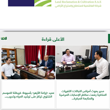
الأعلى قراءة
مدير بحوث أمراض النباتات: التغيرات
عميد «زراعة الأزهر» بأسيوط: خريطتنا للموسم
المناخية رفعت مخاطر الإصابات المرضية
الشتوي ترتكز على ترشيد المياه وتدريب...
والمتابعة المبكرة...