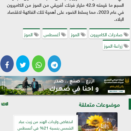
السبع ما قيمته 42.9 مليار فرنك أفريقي من الموز من الكاميرون
في عام 2023، مما يسلط الضوء على أهمية تلك الفاكهة لاقتصاد
البلاد.
صادرات الكاميرون
الموز
أغسطس
الموز
زراعة الموز
موضوعات متعلقة
انخفاض واردات الهند من زيت عباد
الشمس بنسبة 21% في أغسطس