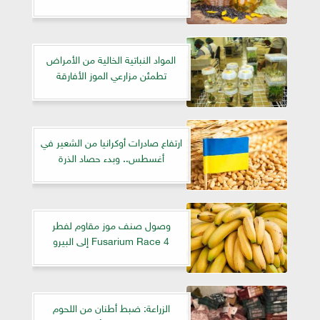
المواد النباتية الخالية من الأمراض
تطمئن مزارعي الموز الأفارقة
ارتفاع صادرات أوكرانيا من الشعير في
أغسطس.. وبدء حصاد الذرة
وصول صنف موز مقاوم لفطر
Fusarium Race 4 إلى البيرو
الزراعة: ضبط أطنان من اللحوم