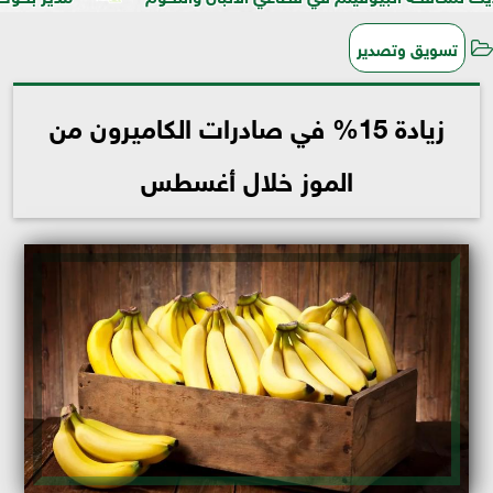
تسويق وتصدير
زيادة 15% في صادرات الكاميرون من
الموز خلال أغسطس