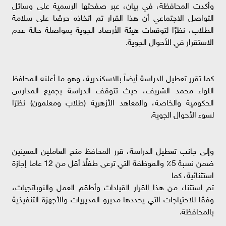
وأكدت المحافظة، في بيان، عبر صفحتها الرسمية على وسائل
التواصل الاجتماعي أن هذا القرار تم اتخاذه حرصًا على سلامة
الطلاب، نظرًا لتوقعات هيئة الأرصاد الجوية بمواصلة حالة عدم
الاستقرار في الأحوال الجوية.
كما تقرر تعطيل الدراسة أيضاً بالاسكندرية، وهو ما أعلنه المحافظ
اللواء محمد الشريف، حيث تتوقف الدراسة بجميع المدارس
الحكومية والخاصة، والمعاهد الأزهرية (طلاب ومعلمون) نظرًا
لسوء الأحوال الجوية.
وإلى جانب تعطيل الدراسة، قرر المحافظ منح العاملين المعينين
ضمن نسبة 5٪ والموظفة التي ترعى طفلًا أقل من 12 عاما إجازة
استثنائية، كما
تم استثناء من هذا القرار القيادات وأطقم العمل والنوباتجيات،
وفقًا للاحتياجات التي يحددها مديرو المديريات والأجهزة التنفيذية
بالمحافظة.