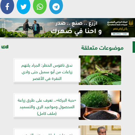
موضوعات متعلقة
ندق ناقوس الخطر: الجراد يلتهم
زراعات من أبو سمبل حتى وادي
النقرة في الأقصر
«حبة البركة».. تعرف على طرق زراعة
المحصول ومواعيد الري والتسميد
(ملف كامل)
توجيهات عاجلة من وزير التموين