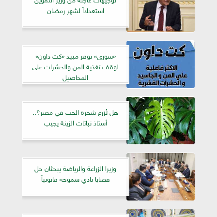
استعداداً لشهر رمضان
«شورى» توفر مبيد «كت داون»
لوقف تغذية المن والحشرات على
المحاصيل
هل تُزرع شجرة الحب في مصر؟..
أستاذ نباتات الزينة يجيب
وزيرا الزراعة والرياضة يبحثان حل
قضايا نادي سموحه قانونياً