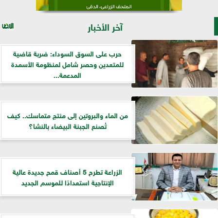
آخر الأخبار
حرب على السوق السوداء: ضربة قاضية
للمتعدين وحصر شامل لمنظومة الأسمدة
المدعمة...
من الماء والبروتين إلى منتج متماسك.. كيف
تُصنع الجبنة البيضاء بالنشا؟
الزراعة تطرح 5 أصناف قمح جديدة عالية
الإنتاجية استعدادًا للموسم الجديد