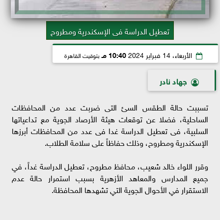
تعطيل الدراسة فى الإسكندرية ومطروح
الأربعاء، 14 فبراير 2024
10:40 مـ
بتوقيت القاهرة
جهاد نادر
تسببت حالة الطقس السئ التى ضربت عدد من المحافظات
الساحلية، فضلا عن توقعات هيئة الأرصاد الجوية مع تداعياتها
السلبية، فى تعطيل الدراسة غدا فى عدد من المحافظات أبرزها
الإسكندرية ومطروح، وذلك حفاظاً على سلامة الطلاب.
وقرر اللواء خالد شعيب، محافظ مطروح، تعطيل الدراسة غداً، في
جميع المدارس والمعاهد الأزهرية بسبب استمرار حالة عدم
الاستقرار في الأحوال الجوية التي تشهدها المحافظة.