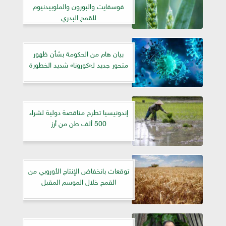
فوسفايت والبورون والملوبيدنيوم
للقمح البدري
بيان هام من الحكومة بشأن ظهور
متحور جديد لـ«كورونا» شديد الخطورة
إندونيسيا تطرح مناقصة دولية لشراء
500 ألف طن من أرز
توقعات بانخفاض الإنتاج الأوروبي من
القمح خلال الموسم المقبل