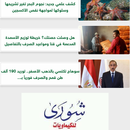
كشف علمي جديد: نجوم البحر تغير تشريحها
وسلوكها لمواجهة نقص الأكسجين
هل وصلت حصتك؟ خريطة توزيع الأسمدة
المدعمة في قنا ومواعيد الصرف بالتفاصيل
سوهاج تكتسي بالذهب الأصفر.. توريد 190 ألف
طن قمح والصرف فورياً بـ...