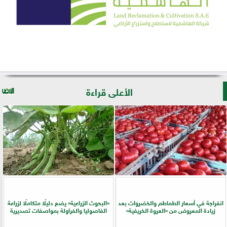
الأعلى قراءة
انفراجة في أسعار الطماطم والخضروات بعد
​«البحوث الزراعية» يضع دليلًا متكاملًا لزراعة
زيادة المعروض من «العروة الخريفية»
الفاصوليا والفراولة بمواصفات تصديرية