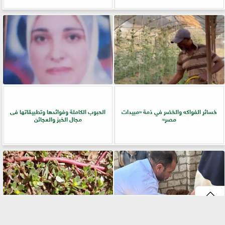
خسائر الفواكه والخضر في ذمة «مبيدات
الحبوب الكاملة وفوائدها وتطبيقاتها فى
مصر»
مجال الخبز والعجائن