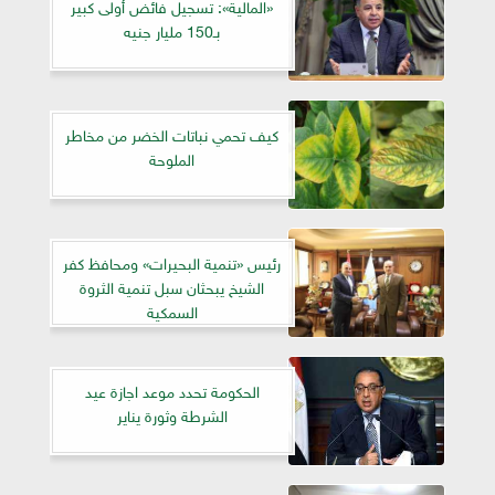
«المالية»: تسجيل فائض أولى كبير
بـ150 مليار جنيه
كيف تحمي نباتات الخضر من مخاطر
الملوحة
رئيس «تنمية البحيرات» ومحافظ كفر
الشيخ يبحثان سبل تنمية الثروة
السمكية
الحكومة تحدد موعد اجازة عيد
الشرطة وثورة يناير