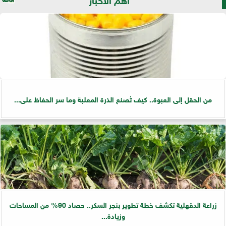
من الحقل إلى العبوة.. كيف تُصنع الذرة المعلبة وما سر الحفاظ على...
زراعة الدقهلية تكشف خطة تطوير بنجر السكر.. حصاد 90% من المساحات
وزيادة...