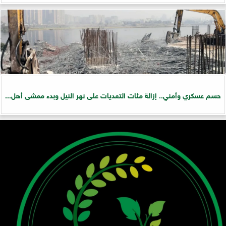
حسم عسكري وأمني.. إزالة مئات التعديات على نهر النيل وبدء ممشى أهل...