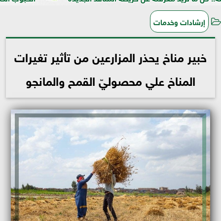
إرشادات وخدمات
خبير مناخ يحذر المزارعين من تأثير تغيرات
المناخ علي محصوليّ القمح والمانجو