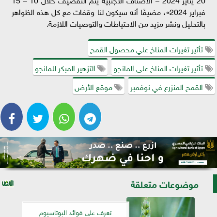
فبراير 2024»، مضيفًا أنه سيكون لنا وقفات مع كل هذه الظواهر
بالتحليل ونشر مزيد من الاحتياطات والتوصيات اللازمة.
تأثير تغيرات المناخ علي محصول القمح
تأثير تغيرات المناخ على المانجو
التزهير المبكر للمانجو
القمح المنزرع في نوفمبر
موقع الأرض
موضوعات متعلقة
تعرف على فوائد البوتاسيوم