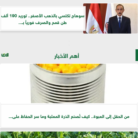
سوهاج تكتسي بالذهب الأصفر.. توريد 190 ألف
طن قمح والصرف فورياً بـ...
أهم الأخبار
من الحقل إلى العبوة.. كيف تُصنع الذرة المعلبة وما سر الحفاظ على...