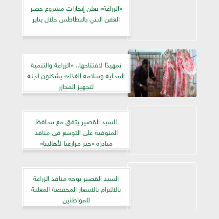
«الزراعة» تعلن إنجازات مشروع حصر
العفن البني بالبطاطس خلال يناير
تمهيدًا لافتتاحها.. «الزراعة والتنمية
المحلية وسلامة الغذاء» يشكلون لجنة
لتجهيز المجازر
السيد القصير يتفق مع محافظ
المنوفية على التوسع في منافذ
مبادرة «خير مزارعنا لأهالينا»
السيد القصير يوجه منافذ الزراعة
بالالتزام بالاسعار المخفضة المعلنة
للمواطنين