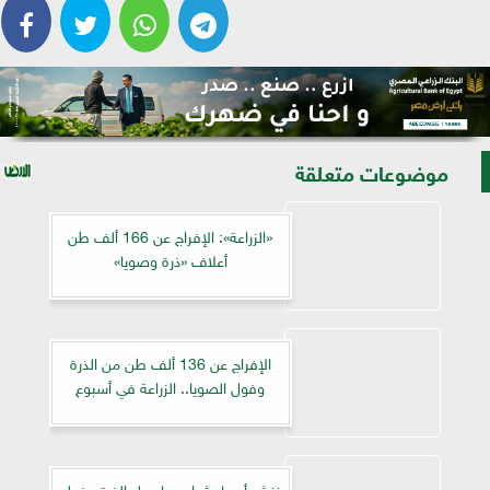
موضوعات متعلقة
«الزراعة»: الإفراج عن 166 ألف طن
أعلاف «ذرة وصويا»
الإفراج عن 136 ألف طن من الذرة
وفول الصويا.. الزراعة في أسبوع
ننشر أسعار شراء محاصيل الذرة وفول