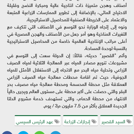
أصناف وهجن متميزة ذات انتاجية عالية ومبكرة النضج وقليلة
الاحتياج المائي، بالإضافة إلى تطوير الممارسات الزراعية المتبعة
والاعتماد على الخريطة الصنفية للمحاصيل الاستراتيجية.
ونوه إلى إتجاه الوزارة نحو التوسع في الأصناف التي تتكيف مع
التغيرات المناخية وهو أمر جعل من الأصناف والهجن المصرية في
أعلى مراتب الإنتاجية العالمية خاصة من المحاصيل الاستراتيجية
بالنسبة لوحدة المساحة.
وأتم "القصير" حديثه، قائلاً: إن الدولة سعت إلى التوسع في
مشروعات تنويع مصادر المياه عبر المعالجة الثلاثية لمياه الصرف
الزراعي وتحلية مياه البحر مع الاتجاه إلى الاستغلال الأمثل للمياه
الجوفية، حيث تم اقامة محطات معالجة مياه الصرف الزراعي
العملاقة مثل محطة المحسمة ومحطة معالجة مياه مصرف بحر
البقر والتي حصلت على أكبر محطة على مستوى العالم ويجرى حالياً
الانتهاء من محطة الحمام، والتي تستهدف خدمة مشروع الدلتا
الجديدة العملاق بأكثر من 7.5 مليون م3 / يوم.
السيد القصير
إنجازات الزراعة
عهد الرئيس السيسي