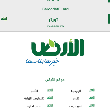
GareedatELard
تويتر
Tweets by
موقع الأرض
الرئيسية
الأخبار
تقارير
تكنولوجيا الزراعة
انفو جراف
مصر الحلوة