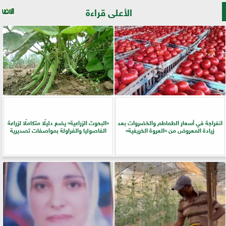
الأعلى قراءة
انفراجة في أسعار الطماطم والخضروات بعد
​«البحوث الزراعية» يضع دليلًا متكاملًا لزراعة
زيادة المعروض من «العروة الخريفية»
الفاصوليا والفراولة بمواصفات تصديرية