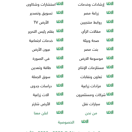
إرشادات وخدمات
استشارات وشكاوى
زراعة مصر
تسويق وتصدير
روابط منتجيين
الأرض TV
مقالات الرأي
بقلم رئيس التحرير
صحة وبيئة
خدمات اجتماعية
بنت مصر
عيون الأرض
موسوعة الارض
في الصورة
مستلزمات الإنتاج
طاقة وتعدين
تعاون ونقابات
سوق الجملة
مزادات زراعية
دراسات جدوى
شركات ومستثمرون
الات زراعية
سيارات نقل
الأرض شارتر
من نحن
اعلن معنا
الخصوصية