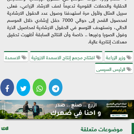
الحقلية والحملات القومية تدعيماً لمف الارشاد الزراعي، فعلى
سبيل المثال ولأول مرة استهدفنا وصول عدد الحقول الارشادية
لمحصول القمح إلى حوالي 7000 حقل إرشادي خلال الموسم
الحالي، ونستهدف التوسع في الحقول الارشادية لمحاصيل الذرة
وفول الصويا وغيرها .. خاصة وأن النتائج السابقة أظهرت تحقيق
معدلات إنتاجية عالية.
وزير الزراعة
افتتاح مجمع إنتاج الاسمدة الازوتية
الاسمدة
الرئيس السيسى
موضوعات متعلقة