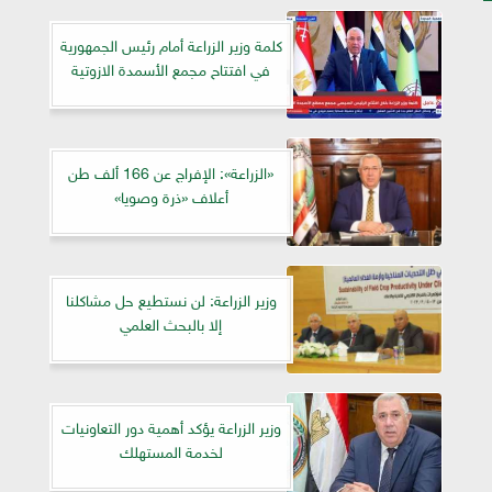
كلمة وزير الزراعة أمام رئيس الجمهورية
في افتتاح مجمع الأسمدة الازوتية
«الزراعة»: الإفراج عن 166 ألف طن
أعلاف «ذرة وصويا»
وزير الزراعة: لن نستطيع حل مشاكلنا
إلا بالبحث العلمي
وزير الزراعة يؤكد أهمية دور التعاونيات
لخدمة المستهلك