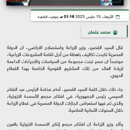
الأربعاء، 15 مارس 2023
01:16 مـ
بتوقيت القاهرة
محمد عثمان
قال السيد القصير، وزير الزراعة واستصلاح الاراضي، ان الدولة
المصرية تكبدت تكاليف باهظة من أجل اقامة المشروعات الزراعية،
موضحاً ان مصر تبنت مجموعة من السياسات والاجراءات الداعمة
لزيادة العائد من تلك المشاريع القومية الخاصة بهذا القطاع
الحيوي.
جاء ذلك خلال كلمة السيد القصير، أمام فخامة الرئيس عبد الفتاح
السيسي رئيس الجمهورية، في افتتاح مجمع الأسمدة الازوتية،
والذي تم فيها استعراض انجازات الدولة المصرية في قطاع الزراعة
خلال السنوات الثمانية الماضية.
وأكد وزير الزراعة ان افتتاح مجمع إنتاج الاسمدة الازوتية بالعين