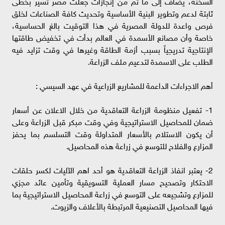
السخنة، يضاف إلى ما تم من إنجازات جعلت مصر تسير بخطى
ثابتة لدعم وتطوير البنية الأساسية وتحديث كافة الصناعات لخلق
فرص واعدة للدولة المصرية في هذا التوقيت بالغ الحساسية،
خاصة وأن مصانع الأسمدة في العالم بدأت في تخفيض طاقتها
الإنتاجية تدريجياً بسبب أزمة الطاقة وغيرها في وقت تزايد فيه
الطلب على الاسمدة لتدعيم ملف الزراعة.
أهم الاجراءات الداعمة للمشاريع الزراعية في عهد السيسي :
1- تفعيل منظومة الزراعة التعاقدية من خلال الاعلان عن أسعار
ضمان للمحاصيل الاستراتيجية وفي وقت مبكر قبل الزراعة وعلى
أن يكون الاستلام بالأسعار المتداولة وقت التسلسم بما يحفز
المزارع والفلاح للتوسع في زراعة هذه المحاصيل.
2- يعتبر انفاذ الزراعة التعاقدية هو أحد اهم الآليات لكسر حلقات
الاحتكار وتصحيح مسار العملية التسويقية وتأمين عائد مجزي
للمزارع وتشجيعه على التوسع في زراعة المحاصيل الاستراتيجية بما
فيها المحاصيل التصنيعية المرتبطة بالأعلاف والزيوت.