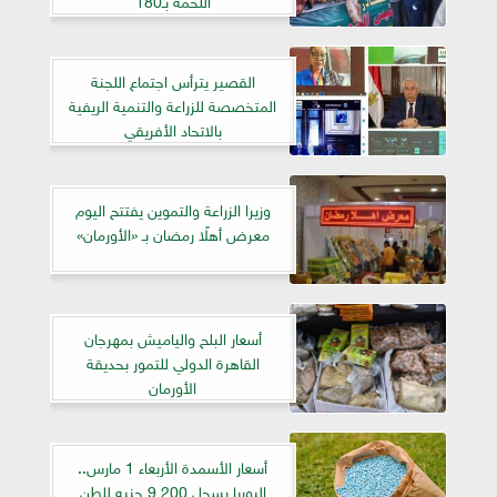
القصير يترأس اجتماع اللجنة
المتخصصة للزراعة والتنمية الريفية
بالاتحاد الأفريقي
وزيرا الزراعة والتموين يفتتح اليوم
معرض أهلًا رمضان بـ «الأورمان»
أسعار البلح والياميش بمهرجان
القاهرة الدولي للتمور بحديقة
الأورمان
أسعار الأسمدة الأربعاء 1 مارس..
اليوريا يسجل 9,200 جنيه للطن