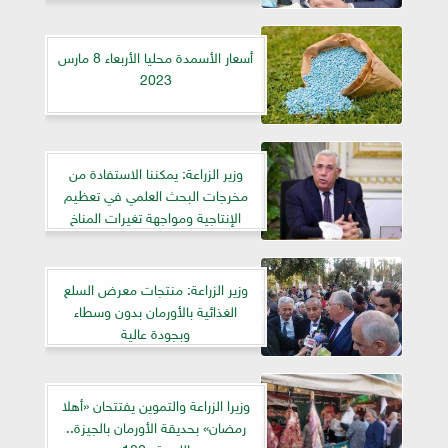
أسعار الأسمدة محليا الأربعاء 8 مارس
2023
وزير الزراعة: يمكننا الاستفادة من
مخرجات البحث العلمي في تعظيم
الإنتاجية ومواجهة تغيرات المناخ
وزير الزراعة: منتجات معرض السلع
الغذائية بالأورمان بدون وسطاء
وبجودة عالية
وزيرا الزراعة والتموين يفتتحان «أهلا
رمضان» بحديقة الأورمان بالجيزة..
اللحمة بـ180