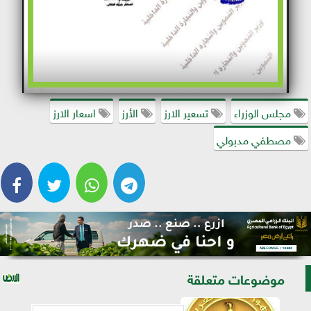
مجلس الوزراء
تسعير الارز
الأرز
اسعار الارز
مصطفي مدبولي
موضوعات متعلقة