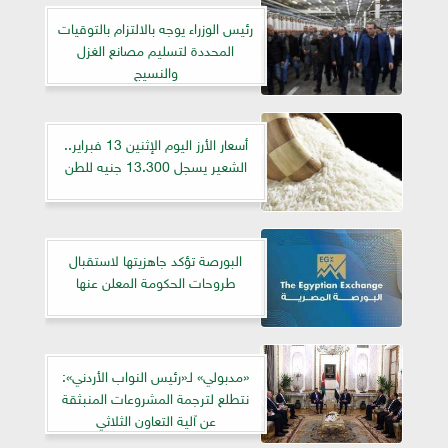
رئيس الوزراء يوجه بالالتزام بالتوقيات
المحددة لتسليم مصانع الغزل
والنسيج
أسعار الأرز اليوم الإثنين 13 فبراير..
الشعير يسجل 13.300 جنيه للطن
البورصة تؤكد جاهزيتها لاستقبال
طروحات الحكومة المعلن عنها
«مدبولي» لـ«رئيس النواب الأردني»:
نتطلع لترجمة المشروعات المنبثقة
عن آلية التعاون الثلاثي