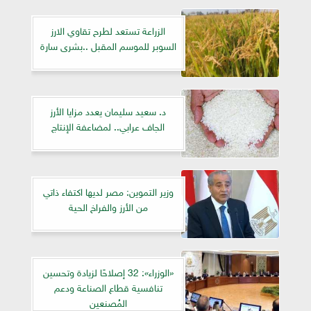
الزراعة تستعد لطرح تقاوي الارز
السوبر للموسم المقبل ..بشرى سارة
د. سعيد سليمان يعدد مزايا الأرز
الجاف عرابي.. لمضاعفة الإنتاج
وزير التموين: مصر لديها اكتفاء ذاتي
من الأرز والفراخ الحية
«الوزراء»: 32 إصلاحًا لزيادة وتحسين
تنافسية قطاع الصناعة ودعم
المُصنعين