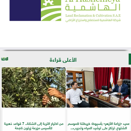
الأعلى قراءة
عميد «زراعة الأزهر» بأسيوط: خريطتنا للموسم
من اختيار التربة إلى الشتلة.. 7 قواعد ذهبية
الشتوي ترتكز على ترشيد المياه وتدريب...
لتأسيس مزرعة زيتون ناجحة