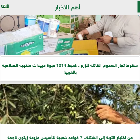
أهم الأخبار
سقوط تجار السموم القاتلة للزرع.. ضبط 1014 عبوة مبيدات منتهية الصلاحية
بالغربية
من اختيار التربة إلى الشتلة.. 7 قواعد ذهبية لتأسيس مزرعة زيتون ناجحة