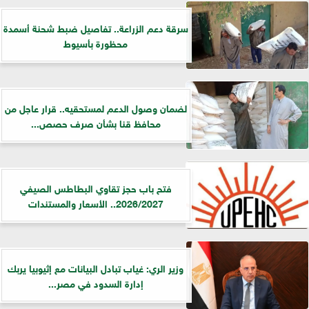
سرقة دعم الزراعة.. تفاصيل ضبط شحنة أسمدة
محظورة بأسيوط
لضمان وصول الدعم لمستحقيه.. قرار عاجل من
محافظ قنا بشأن صرف حصص...
فتح باب حجز تقاوي البطاطس الصيفي
2026/2027.. الأسعار والمستندات
وزير الري: غياب تبادل البيانات مع إثيوبيا يربك
إدارة السدود في مصر...