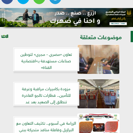
موضوعات متعلقة
تعاون «مصري - مجري» لتوطين
صناعات مستهدفة بـ«اقتصادية
القناة»
مزودة بكاميرات مراقبة وغرفة
للتأمين.. قطارات تالجو الفاخرة
تنطلق إلى الصعيد بعد غد
الزراعة في أسبوع.. تكثيف التعاون مع
البرازيل وقافلة منافذ متحركة ببني