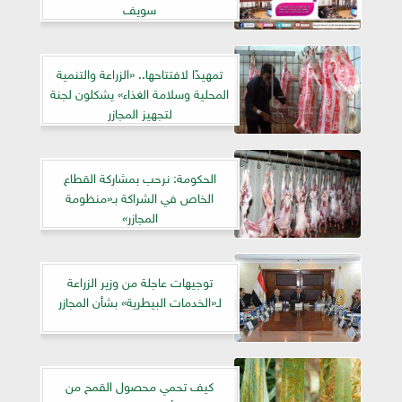
سويف
تمهيدًا لافتتاحها.. «الزراعة والتنمية
المحلية وسلامة الغذاء» يشكلون لجنة
لتجهيز المجازر
الحكومة: نرحب بمشاركة القطاع
الخاص في الشراكة بـ«منظومة
المجازر»
توجيهات عاجلة من وزير الزراعة
لـ«الخدمات البيطرية» بشأن المجازر
كيف تحمي محصول القمح من