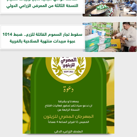
النسخة الثالثة من المعرض الزراعي الدولي
سقوط تجار السموم القاتلة للزرع.. ضبط 1014
عبوة مبيدات منتهية الصلاحية بالغربية