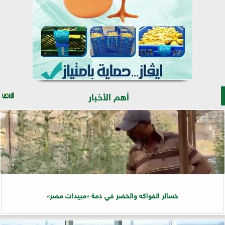
أهم الأخبار
خسائر الفواكه والخضر في ذمة «مبيدات مصر»