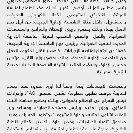
رئيس مجلس الوزراء، أوضح التقرير أنه تم عقد اجتماع لمتابعة
الموقف التنفيذي لمشروعي القطار الكهربائي الخفيف،
والمونوريل، داخل نطاق العاصمة الإدارية الجديدة؛ من أجل دفع
العمل بهما، وذلك بحضور وزيري الإسكان والمرافق والمجتمعات
العمرانية، والنقل، والعضو المنتدب لشركة العاصمة الإدارية
الجديدة للتنمية العمرانية، ورئيس جهاز العاصمة الإدارية الجديدة،
فضلاً عن اجتماع لمتابعة الإجراءات الخاصة بانتقال الحكومة للعمل
من العاصمة الإدارية الجديدة، وذلك بحضور وزير النقل، ورئيس
مجلس الإدارة، والعضو المنتدب لشركة العاصمة الإدارية الجديدة
للتنمية العمرانية.
وتضمنت الاجتماعات أيضاً، وفقاً لما أبرزه التقرير، عقد اجتماع
لمتابعة موقف تطبيق منظومة الشحن المسبق"ACI"، وإجراءات
تيسير الإفراج عن البضائع بالموانئ، وذلك بحضور محافظ البنك
المركزي، ووزير المالية، ورئيس مصلحة الجمارك، ومساعد وزير
المالية لشئون المتابعة وإدارة المشروعات وتطوير الجمارك، ومدير
صندوق تنمية الصادرات، ومدير إدارة التصدير بقطاع التجارة
الخارجية، علاوة على عقد اجتماع لمتابعة آليات تعظيم الاستفادة