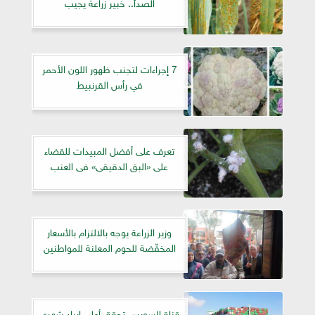
الصدأ.. خبير زراعة يجيب
7 إجراءات لتجنب ظهور اللون الأحمر
في رأس القرنبيط
تعرف على أفضل المبيدات للقضاء
على «البق الدقيقى» فى العنب
وزير الزراعة يوجه بالالتزام بالأسعار
المخفّضة للحوم المعلنة للمواطنين
قناة السويس تحقق أعلى إيراد شهري