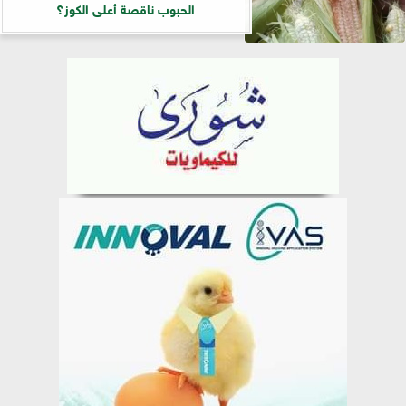
الحبوب ناقصة أعلى الكوز؟