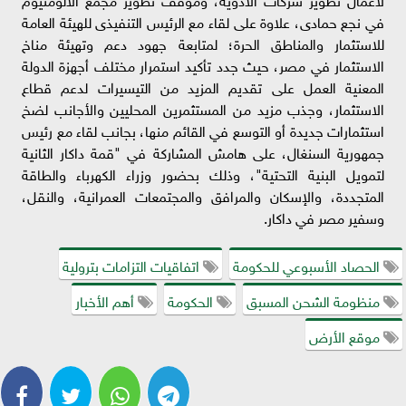
في نجع حمادى، علاوة على لقاء مع الرئيس التنفيذى للهيئة العامة
للاستثمار والمناطق الحرة؛ لمتابعة جهود دعم وتهيئة مناخ
الاستثمار في مصر، حيث جدد تأكيد استمرار مختلف أجهزة الدولة
المعنية العمل على تقديم المزيد من التيسيرات لدعم قطاع
الاستثمار، وجذب مزيد من المستثمرين المحليين والأجانب لضخ
استثمارات جديدة أو التوسع في القائم منها، بجانب لقاء مع رئيس
جمهورية السنغال، على هامش المشاركة في "قمة داكار الثانية
لتمويل البنية التحتية"، وذلك بحضور وزراء الكهرباء والطاقة
المتجددة، والإسكان والمرافق والمجتمعات العمرانية، والنقل،
وسفير مصر في داكار.
الحصاد الأسبوعي للحكومة
اتفاقيات التزامات بترولية
منظومة الشحن المسبق
الحكومة
أهم الأخبار
موقع الأرض