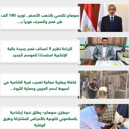
سوهاج تكتسي بالذهب الأصفر.. توريد 190 ألف
طن قمح والصرف فورياً بـ...
الزراعة تطرح 5 أصناف قمح جديدة عالية
الإنتاجية استعدادًا للموسم الجديد
قافلة بيطرية مجانية تضرب قرية الشامية في
أسيوط لدعم المربين وحماية الثروة...
«بيطري سوهاج» يطلق ندوة إرشادية
بالسلاموني للتوعية بالأمراض المشتركة وطرق
الوقاية