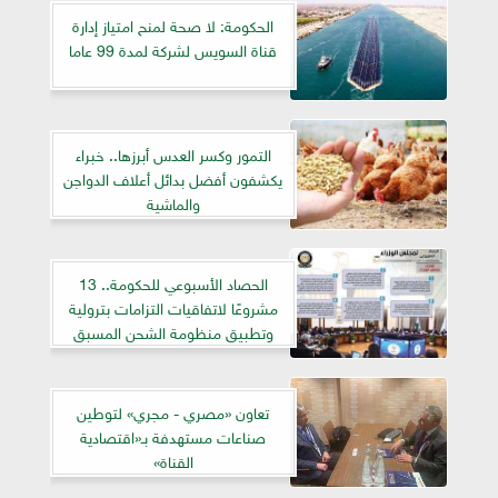
الحكومة: لا صحة لمنح امتياز إدارة
قناة السويس لشركة لمدة 99 عاما
التمور وكسر العدس أبرزها.. خبراء
يكشفون أفضل بدائل أعلاف الدواجن
والماشية
الحصاد الأسبوعي للحكومة.. 13
مشروعًا لاتفاقيات التزامات بترولية
وتطبيق منظومة الشحن المسبق
تعاون «مصري - مجري» لتوطين
صناعات مستهدفة بـ«اقتصادية
القناة»