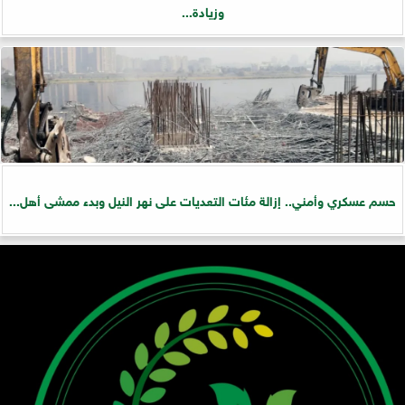
وزيادة...
حسم عسكري وأمني.. إزالة مئات التعديات على نهر النيل وبدء ممشى أهل...