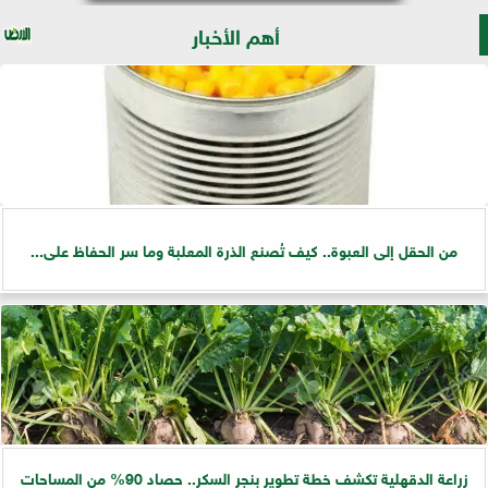
أهم الأخبار
من الحقل إلى العبوة.. كيف تُصنع الذرة المعلبة وما سر الحفاظ على...
زراعة الدقهلية تكشف خطة تطوير بنجر السكر.. حصاد 90% من المساحات