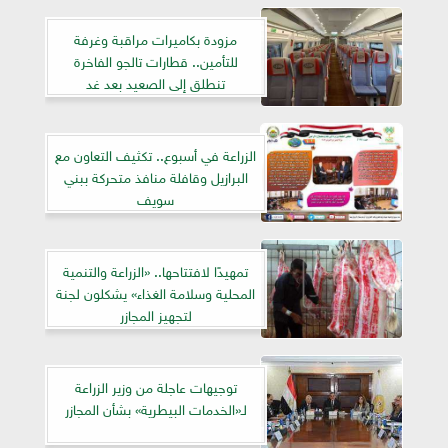
مزودة بكاميرات مراقبة وغرفة
للتأمين.. قطارات تالجو الفاخرة
تنطلق إلى الصعيد بعد غد
الزراعة في أسبوع.. تكثيف التعاون مع
البرازيل وقافلة منافذ متحركة ببني
سويف
تمهيدًا لافتتاحها.. «الزراعة والتنمية
المحلية وسلامة الغذاء» يشكلون لجنة
لتجهيز المجازر
توجيهات عاجلة من وزير الزراعة
لـ«الخدمات البيطرية» بشأن المجازر