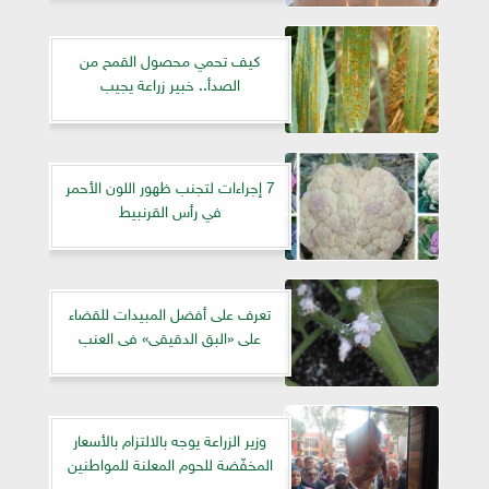
كيف تحمي محصول القمح من
الصدأ.. خبير زراعة يجيب
7 إجراءات لتجنب ظهور اللون الأحمر
في رأس القرنبيط
تعرف على أفضل المبيدات للقضاء
على «البق الدقيقى» فى العنب
وزير الزراعة يوجه بالالتزام بالأسعار
المخفّضة للحوم المعلنة للمواطنين