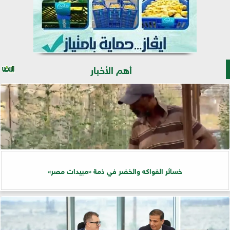
أهم الأخبار
خسائر الفواكه والخضر في ذمة «مبيدات مصر»