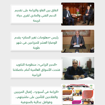
اتفاق بين الفاو والزراعة على تقديم
الدعم الفني والمادي لقرى حياة
كريمة
رئيس «معلومات تغير المناخ» يقدم
الوصايا العشر للمزراعين في شهر
طوبة
«الحجر الزراعي»: منظومة التكويد
فتحت الأسواق العالمية أمام حاصلاتنا
الزراعية
«الزراعة في أسبوع».. إقبال المربيين
والفلاحين للتأمين على ماشيتهم..
وقوافل غذائية بالمنوفية