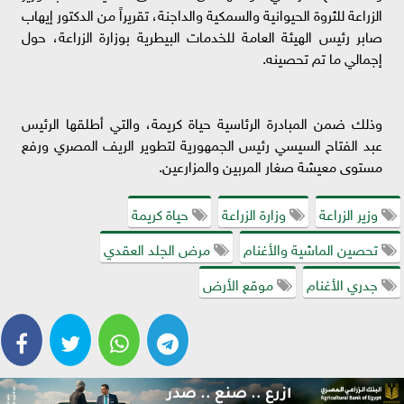
الزراعة للثروة الحيوانية والسمكية والداجنة، تقريراً من الدكتور إيهاب
صابر رئيس الهيئة العامة للخدمات البيطرية بوزارة الزراعة، حول
إجمالي ما تم تحصينه.
وذلك ضمن المبادرة الرئاسية حياة كريمة، والتي أطلقها الرئيس
عبد الفتاح السيسي رئيس الجمهورية لتطوير الريف المصري ورفع
مستوى معيشة صغار المربين والمزارعين.
وزير الزراعة
وزارة الزراعة
حياة كريمة
تحصين الماشية والأغنام
مرض الجلد العقدي
جدري الأغنام
موقع الأرض