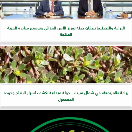
الزراعة والتخطيط تبحثان خطة تعزيز الأمن الغذائي وتوسيع مبادرة القرية
المنتجة
زراعة «المريمية» في شمال سيناء.. جولة ميدانية تكشف أسرار الإنتاج وجودة
المحصول