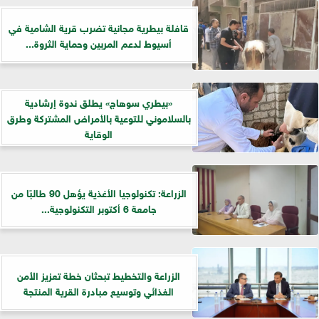
قافلة بيطرية مجانية تضرب قرية الشامية في
أسيوط لدعم المربين وحماية الثروة...
«بيطري سوهاج» يطلق ندوة إرشادية
بالسلاموني للتوعية بالأمراض المشتركة وطرق
الوقاية
الزراعة: تكنولوجيا الأغذية يؤهل 90 طالبًا من
جامعة 6 أكتوبر التكنولوجية...
الزراعة والتخطيط تبحثان خطة تعزيز الأمن
الغذائي وتوسيع مبادرة القرية المنتجة