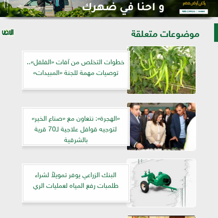
موضوعات متعلقة
خطوات التخلص من آفات «الفلفل»..
توصيات مهمة للجنة «المبيدات»
«الهجرة»: نتعاون مع «صناع الخير»
لتوجيه قوافل علاجية لـ70 قرية
بالشرقية
البنك الزراعي يوفر تمويلاً لشراء
طلمبات رفع المياه لعمليات الري