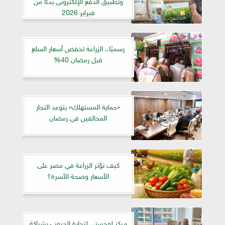
وتطبيق الدفع الإلكتروني بدءًا من
فبراير 2026
رسميًا.. الزراعة تخفض أسعار السلع
قبل رمضان 40%
«حماية المستهلك» يتوعد التجار
المخالفين في رمضان
كيف تؤثر الزراعة في مصر على
الأسعار وصحة الأسرة؟
مركز لوجستي لتجارة الحبوب بشراكة