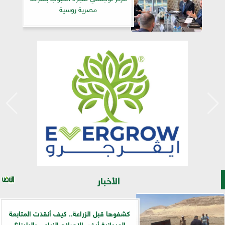
مصرية روسية
الأخبار
كشفوها قبل الزراعة.. كيف أنقذت المتابعة
الميدانية أرض الإصلاح الزراعي بالبلينا؟