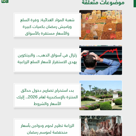
موضوعات متعلقة
شعبة المواد الغذائية: وفرة السلع
وياميش رمضان بكميات كبيرة
والأسعار مستقرة بالأسواق
زلزال في أسواق الذهب.. والبيتكوين
يهدي الاستقرار لأسعار السلع الزراعية
بدء استخراج تصاريح دخول حدائق
المنتزة بالإسكندرية لعام 2026.. إليك
الأسعار والشروط
الزراعة تطرح لحوم ودواجن بأسعار
منخفضة لموسم رمضان