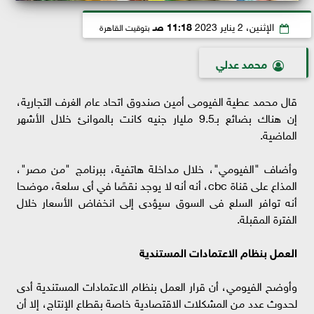
الإثنين، 2 يناير 2023
11:18 صـ
بتوقيت القاهرة
محمد عدلي
قال محمد عطية الفيومى أمين صندوق اتحاد عام الغرف التجارية،
إن هناك بضائع بـ9.5 مليار جنيه كانت بالموانئ خلال الأشهر
الماضية.
وأضاف "الفيومي"، خلال مداخلة هاتفية، ببرنامج "من مصر"،
المذاع على قناة cbc، أنه أنه لا يوجد نقصًا في أى سلعة، موضحا
أنه توافر السلع فى السوق سيؤدى إلى انخفاض الأسعار خلال
الفترة المقبلة.
العمل بنظام الاعتمادات المستندية
وأوضح الفيومي، أن قرار العمل بنظام الاعتمادات المستندية أدى
لحدوث عدد من المشكلات الاقتصادية خاصة بقطاع الإنتاج، إلا أن