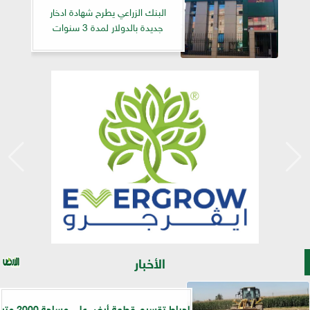
البنك الزراعي يطرح شهادة ادخار
جديدة بالدولار لمدة 3 سنوات
الأخبار
إحباط تقسيم قطعة أرض على مساحة 2000 متر