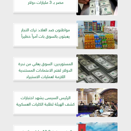
مصر بـ 3 مليارات دولار
مواطنون ضد الغلاء: ترك التجار
يعبثون بالسوق بات أمراً خطيراً
المستوردين: السوق يعاني من ندرة
الدولار لفتح الاعتمادات المستندية
اللازمة لعمليات الاستيراد
الرئيس السيسى يشهد اختبارات
كشف الهيئة لطلبة الكليات العسكرية
المغرب يضخ 12.3 مليار دولار في