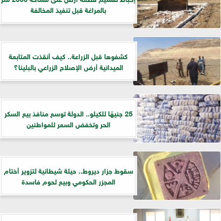
بالمراغة قبل تنفيذ المخالفة
كشفوها قبل الزراعة.. كيف أنقذت المتابعة
الميدانية أرض الإصلاح الزراعي بالبلينا؟
25 جنيهًا للكيلو.. الدولة توسع منافذ بيع السكر
الحر وتخفض السعر للمواطنين
سقوط جزار ديروط.. حيلة شيطانية لتزوير أختام
المجزر الحكومي وبيع لحوم فاسدة