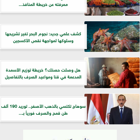
معرفته عن خريطة المنافذ...
كشف علمي جديد: نجوم البحر تغير تشريحها
وسلوكها لمواجهة نقص الأكسجين
هل وصلت حصتك؟ خريطة توزيع الأسمدة
المدعمة في قنا ومواعيد الصرف بالتفاصيل
سوهاج تكتسي بالذهب الأصفر.. توريد 190 ألف
طن قمح والصرف فورياً بـ...