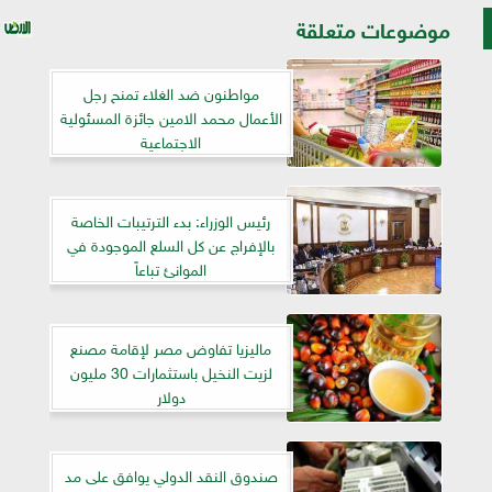
موضوعات متعلقة
مواطنون ضد الغلاء تمنح رجل
الأعمال محمد الامين جائزة المسئولية
الاجتماعية
رئيس الوزراء: بدء الترتيبات الخاصة
بالإفراج عن كل السلع الموجودة في
الموانئ تباعاً
ماليزيا تفاوض مصر لإقامة مصنع
لزيت النخيل باستثمارات 30 مليون
دولار
صندوق النقد الدولي يوافق على مد