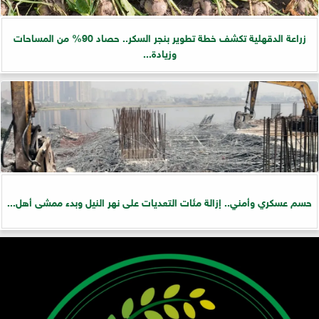
زراعة الدقهلية تكشف خطة تطوير بنجر السكر.. حصاد 90% من المساحات
وزيادة...
حسم عسكري وأمني.. إزالة مئات التعديات على نهر النيل وبدء ممشى أهل...