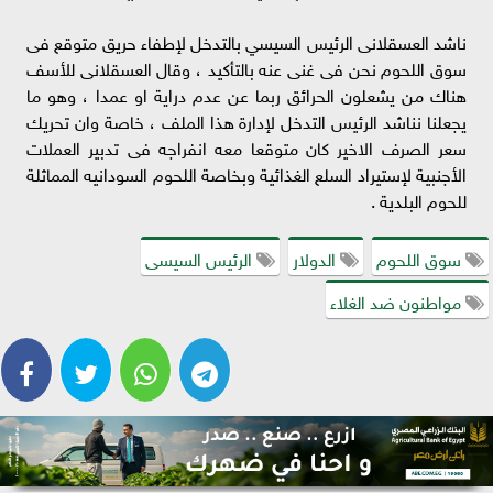
ناشد العسقلانى الرئيس السيسي بالتدخل لإطفاء حريق متوقع فى
سوق اللحوم نحن فى غنى عنه بالتأكيد ، وقال العسقلانى للأسف
هناك من يشعلون الحرائق ربما عن عدم دراية او عمدا ، وهو ما
يجعلنا نناشد الرئيس التدخل لإدارة هذا الملف ، خاصة وان تحريك
سعر الصرف الاخير كان متوقعا معه انفراجه فى تدبير العملات
الأجنبية لإستيراد السلع الغذائية وبخاصة اللحوم السودانيه المماثلة
للحوم البلدية .
سوق اللحوم
الدولار
الرئيس السيسى
مواطنون ضد الغلاء