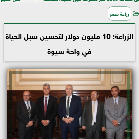
زراعة مصر
الزراعة: 10 مليون دولار لتحسين سبل الحياة
في واحة سيوة