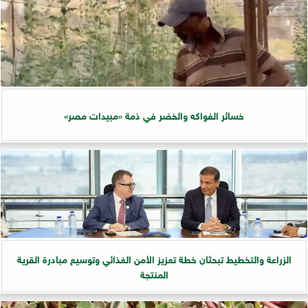
خسائر الفواكه والخضر في ذمة «مبيدات مصر»
الزراعة والتخطيط تبحثان خطة تعزيز الأمن الغذائي وتوسيع مبادرة القرية
المنتجة