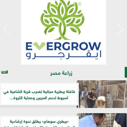
زراعة مصر
قافلة بيطرية مجانية تضرب قرية الشامية في
أسيوط لدعم المربين وحماية الثروة...
«بيطري سوهاج» يطلق ندوة إرشادية
بالسلاموني للتوعية بالأمراض المشتركة وطرق