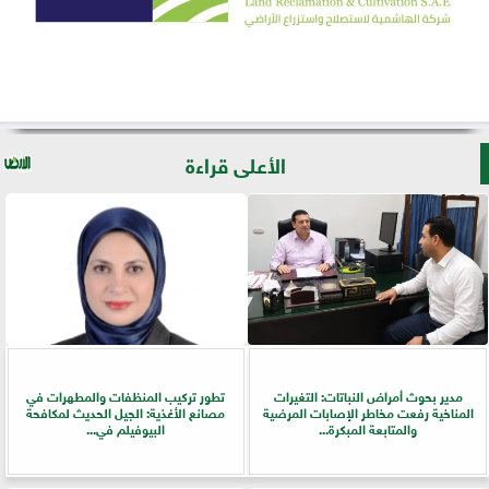
الأعلى قراءة
مدير بحوث أمراض النباتات: التغيرات
تطور تركيب المنظفات والمطهرات في
المناخية رفعت مخاطر الإصابات المرضية
مصانع الأغذية: الجيل الحديث لمكافحة
والمتابعة المبكرة...
البيوفيلم في...