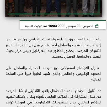
الخميس، 29 سبتمبر 2022
10:03 صـ
بتوقيت القاهرة
عقد السيد القصير، وزير الزراعة واستصلاح الأراضي ورئيس مجلس
إدارة مرصد الصحراء والساحل ‏اجتماعا مع نبيل بن خاطرة السكرتير
التنفيذي للمرصد، بحضور الدكتور عبد الله زغلول رئيس مركز بحوث
الصحراء والمنسق الوطني للمرصد.
‏ تناول الاجتماع استعراض دور مرصد الصحراء والساحل على
الصعيد الإقليمي والعالمي والذي شهد تطوراً كبيراً علي الساحة
الدولية.
كما تناول الاجتماع الإعداد للاحتفال بالعيد الثلاثيني لإنشاء المرصد
من خلال المشاركة في المؤتمر العالمي للمياه بدكار، وكذلك تنظيم
المؤتمر العالمي حول المنظومات الايكولوجية في افريقيا كرافد