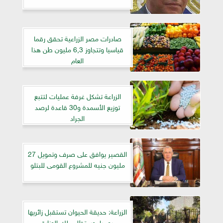
صادرات مصر الزراعية تحقق رقما
قياسيا وتتجاوز 6,3 مليون طن هذا
العام
الزراعة تشكل غرفة عمليات لتتبع
توزيع الأسمدة و30 قاعدة لرصد
الجراد
القصير يوافق على صرف وتمويل 27
مليون جنيه للمشروع القومى للبتلو
الزراعة: حديقة الحيوان تستقبل زائريها
يوميا..وستظل ملك الوزارة