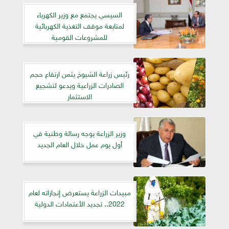
السيسي يجتمع مع وزير الكهرباء
لمتابعة موقف التغذية الكهربائية
للمشروعات القومية
رئيس زراعة الشيوخ يثمن ارتفاع حجم
الصادرات الزراعية ويدعو لتشجيع
الاستثمار
وزير الزراعة يوجه رسالة وطنية في
أول يوم عمل خلال العام الجديد
مبيدات الزراعة يستعرض إنجازاته لعام
2022.. تجديد الأعتمادات الدولية