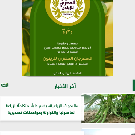
آخر الأخبار
​«البحوث الزراعية» يضع دليلًا متكاملًا لزراعة
الفاصوليا والفراولة بمواصفات تصديرية