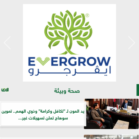
صحة وبيئة
يد العون لـ ”تكافل وكرامة” وذوي الهمم.. تموين
سوهاج تعلن تسهيلات غير...