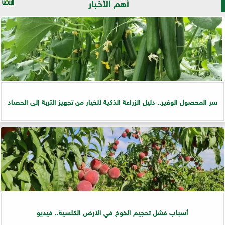
أهم الأخبار
سر المحصول الوفير.. دليل الزراعة الذكية للخيار من تجهيز التربة إلى الحصاد
أسباب فشل تحجيم الخوخ في الأرض الكلسية.. فيديو