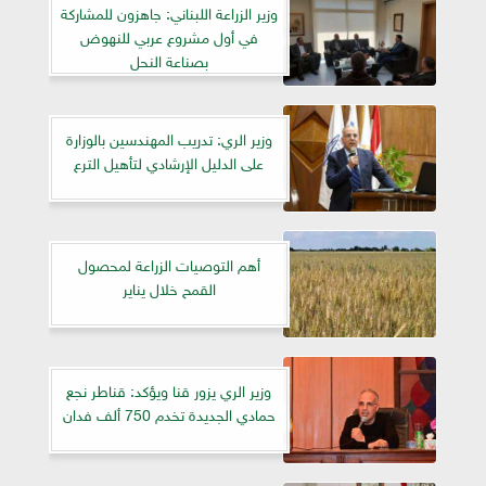
وزير الزراعة اللبناني: جاهزون للمشاركة
في أول مشروع عربي للنهوض
بصناعة النحل
وزير الري: تدريب المهندسين بالوزارة
على الدليل الإرشادي لتأهيل الترع
أهم التوصيات الزراعة لمحصول
القمح خلال يناير
وزير الري يزور قنا ويؤكد: قناطر نجع
حمادي الجديدة تخدم 750 ألف فدان