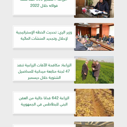
فواكه خلال 2022
وزير الري: تحديث الخطه الإستراتيجية
لإحلال وتجديد المنشآت المائية
الزراعة: مكافحة الآفات الزراعية تنفذ
47 لجنة متابعة ميدانية للمحاصيل
الشتوية خلال ديسمبر
الزراعة 642 فدانا خالية من العفن
البني للبطاطس في الجمهورية