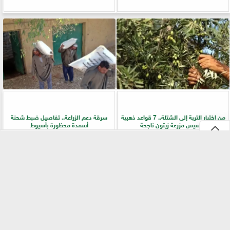
من اختيار التربة إلى الشتلة.. 7 قواعد ذهبية
سرقة دعم الزراعة.. تفاصيل ضبط شحنة
لتأسيس مزرعة زيتون ناجحة
أسمدة محظورة بأسيوط
⇡