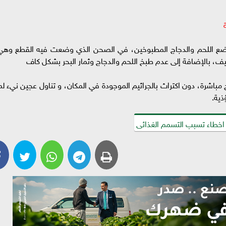
 اللحم والدجاج المطبوخين، في الصحن الذي وضعت فيه القطع وهي
، بالإضافة إلى عدم طبخ اللحم والدجاج وثمار البحر بشكل كاف
اشرة، دون اكتراث بالجراثيم الموجودة في المكان، و تناول عجين نيء لم
ذية.
خطاء تسبب التسمم الغذائى