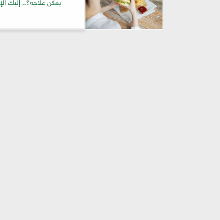
يمكن علاجه؟.. إليك الإج