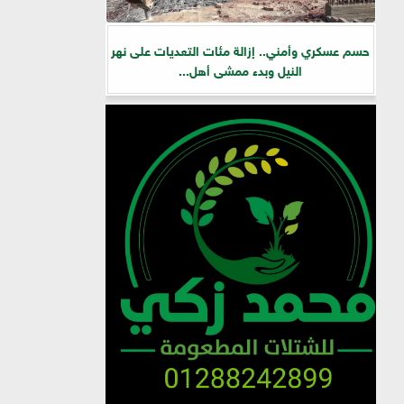
حسم عسكري وأمني.. إزالة مئات التعديات على نهر
النيل وبدء ممشى أهل...