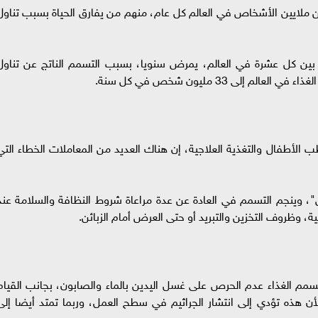
 ملايين الأشخاص في العالم كل عام، منهم من يفارق الحياة بسبب تناول
ين كل عشرة في العالم، يمرض سنويا، بسبب التسمم الناتج عن تناول
ى 33 مليون شخص في كل سنة.
الأطفال والتغذية العلاجية، إن هناك العديد من المعاملات الخطاء التي
وينجم التسمم في العادة عن عدة مراعاة شروط النظافة والسلامة عند
ة، وظروف التخزين والتبريد أو حتى العرض أمام الزبائن.
مم الغذاء عدم الحرص على غسل اليدين بالماء والصابون، بجانب القيام
 هذه تؤدي إلى انتشار الجراثيم في سطح العمل، وربما تمتد أيضا إلى