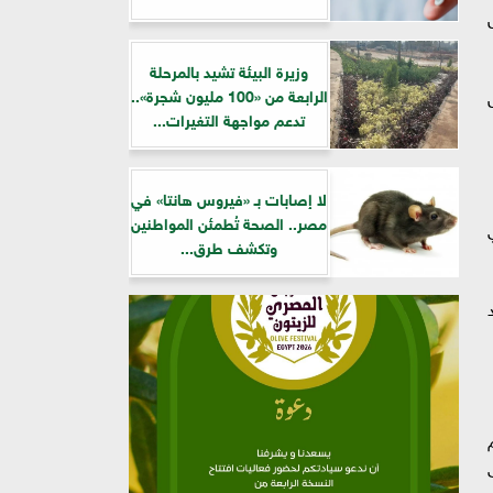
وزيرة البيئة تشيد بالمرحلة
الرابعة من «100 مليون شجرة»..
تدعم مواجهة التغيرات...
لا إصابات بـ «فيروس هانتا» في
مصر.. الصحة تُطمئن المواطنين
وتكشف طرق...