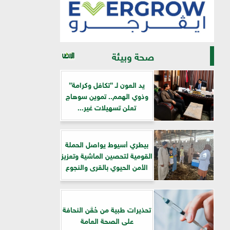
صحة وبيئة
يد العون لـ ”تكافل وكرامة”
وذوي الهمم.. تموين سوهاج
تعلن تسهيلات غير...
بيطري أسيوط يواصل الحملة
القومية لتحصين الماشية وتعزيز
الأمن الحيوي بالقرى والنجوع
تحذيرات طبية من حُقَن النحافة
على الصحة العامة