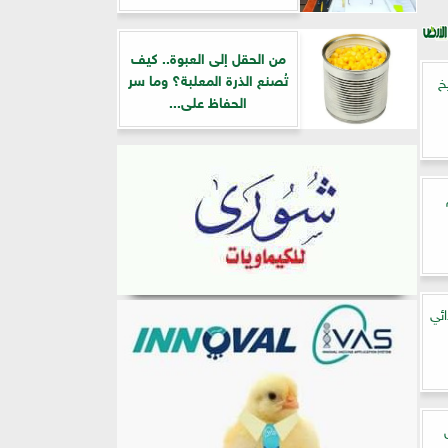
من الحقل إلى العبوة.. كيف
تُصنع الذرة المعلبة؟ وما سر
خ
الحفاظ على...
ئي