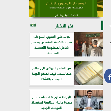
آخر الأخبار
حرب على السوق السوداء:
ضربة قاضية للمتعدين وحصر
شامل لمنظومة الأسمدة
المدعمة...
من الماء والبروتين إلى منتج
متماسك.. كيف تُصنع الجبنة
البيضاء بالنشا؟
الزراعة تطرح 5 أصناف قمح
جديدة عالية الإنتاجية استعدادًا
للموسم الجديد