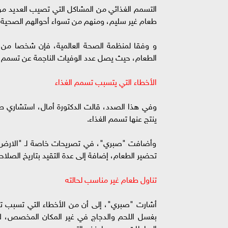
التسمم الغذائي من المشاكل التي تصيب العديد من
طعام غير سليم، ومنهم من تسواء أحوالهم الصحية
و وفقا لمنظمة الصحة العالمية، فإن شخصا من ب
الطعام، حيث يصل عدد الوفيات الناجمة عن تسمم الغذاء في العالم إل
الأخطاء التي يتسبب تسمم الغذاء
وفي هذا الصدد، قالت الدكتورة أمال، استشاري طب 
ينتج عنها تسمم الغذاء.
وأضافت "صبري"، في تصريحات خاصة لـ "الارض"، 
تحضير الطعام، إضافة إلى عدة التقيد بتاريخ الصلاحي
تناول طعام غير مناسب لحالته
أشارت "صبري"، إلى أن من الأخطاء التي تسبب تس
بغسل اللحم والدجاج في غير المكان المخصص، لأن
السلطات، وهو ما ينذر بالتسمم.