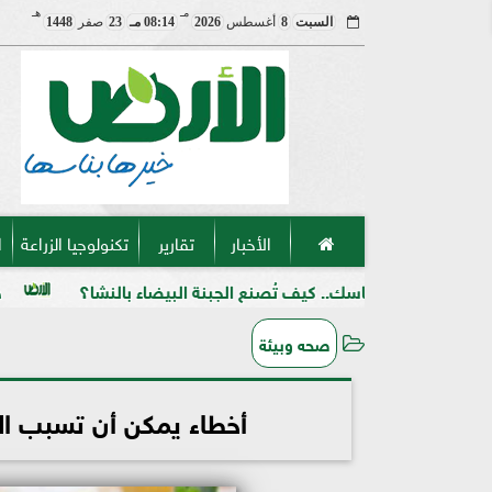
مـ
هـ
السبت
8
أغسطس
2026
08:14 مـ
23
صفر
1448
الأخبار
تقارير
تكنولوجيا الزراعة
ا
ماسك.. كيف تُصنع الجبنة البيضاء بالنشا؟
حرب على السوق ا
صحه وبيئة
أخطاء يمكن أن تسبب ا