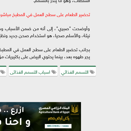
تحضير الطعام على سطح العمل في المطبخ مباشرة
وأوضحت "صبري"، إلى أنه من ضمن الأسباب وضع
نيئة، والأسلم صحيا، هو استخدام صحن جديد ونظيف
بجانب تحضير الطعام على سطح العمل في المطبخ مب
يجر طهوه بعد، بينما يحتوي البيض على بكتيريات مؤ
التسمم الغذائي
اسباب التسمم الغذائى
ا