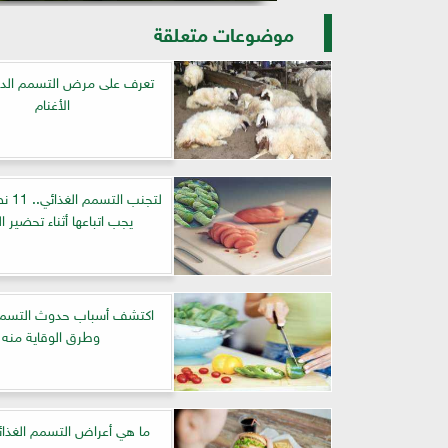
موضوعات متعلقة
تعرف على مرض التسمم الد
الأغنام
لتجنب 
يجب اتباعها أثناء تحضير ا
اكتشف أسباب حدوث التسمم 
وطرق الوقاية منه
ما هي أعراض التسمم الغذا