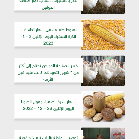
الدواجن
هبوط طفيف فى أسعار تعاملات
الذرة الصفراء اليوم الإثنين 2 - 1-
2023
خبير : صناعة الدواجن تحتاج إلى أكثر
من ٦ شهور لتعود كما كانت عليه قبل
الأزمة
أسعار الذرة الصفراء وفول الصويا
اليوم الإثنين 26 – 12 – 2022
توصيات عاجلة بآليات تنفيذ واقعية