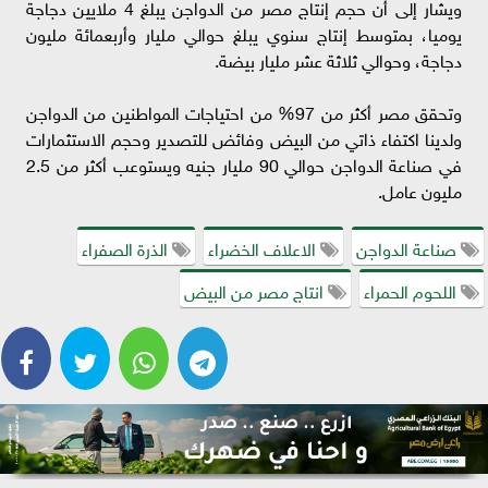
ويشار إلى أن حجم إنتاج مصر من الدواجن يبلغ 4 ملايين دجاجة
يوميا، بمتوسط إنتاج سنوي يبلغ حوالي مليار وأربعمائة مليون
دجاجة، وحوالي ثلاثة عشر مليار بيضة.
وتحقق مصر أكثر من 97% من احتياجات المواطنين من الدواجن
ولدينا اكتفاء ذاتي من البيض وفائض للتصدير وحجم الاستثمارات
في صناعة الدواجن حوالي 90 مليار جنيه ويستوعب أكثر من 2.5
مليون عامل.
صناعة الدواجن
الاعلاف الخضراء
الذرة الصفراء
اللحوم الحمراء
انتاج مصر من البيض