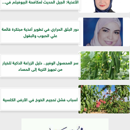
الأغذية: الجيل الحديث لمكافحة البيوفيلم في...
دور البثق الحراري في تطوير أغذية مبتكرة قائمة
علي الحبوب والبقول
سر المحصول الوفير.. دليل الزراعة الذكية للخيار
من تجهيز التربة إلى الحصاد
أسباب فشل تحجيم الخوخ في الأرض الكلسية