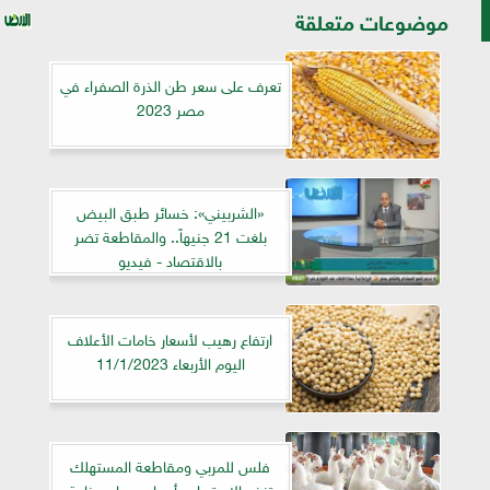
موضوعات متعلقة
تعرف على سعر طن الذرة الصفراء في
مصر 2023
«الشربيني»: خسائر طبق البيض
بلغت 21 جنيهاً.. والمقاطعة تضر
بالاقتصاد - فيديو
ارتفاع رهيب لأسعار خامات الأعلاف
اليوم الأربعاء 11/1/2023
فلس للمربي ومقاطعة المستهلك
تنذر بالاستيراد ..أسباب دمار صناعة