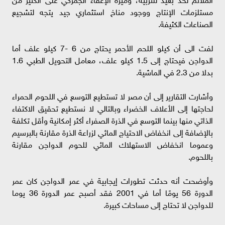
مستلزمات الإنتاج ووجود مناخ استثماري جيد يتجه لتشجيع
الصناعات الكثيفة.
لفت الى أن كيلو اللحم الأحمر يحتاج من 6 -7 كيلو علف أما
الدواجن فيحتاج إلى 1.5 كيلو علف، معامل التحويل الطبي 1.6
بدلا من 2.3 في الماشية.
وأشارت التقارير إلى أن مصر لا تستطيع التوسع في اللحوم الحمراء
لحاجتها إلى الأعلاف الخضراء وبالتالي لا نستطيع تحقيق الاكتفاء
الذاتي منها بينما التوسع في الذرة الصفراء أكثر إمكانية وأقل تكلفة
بالإضافة إلى انخفاض الاحتياج المائي لزراعة الذرة مقارنة بالبرسيم
وعموما انخفاض الاستهلاك المائي للحوم الدواجن مقارنة
باللحوم.
وأوضحت أنه حدثت تطورات إيجابية في عمر الدواجن كان عمر
الدورة 56 يومًا أما في 2001 فقد أصبح عمر الدورة 36 يوما
للدواجن لا تحتاج إلى مساحات كبيرة.