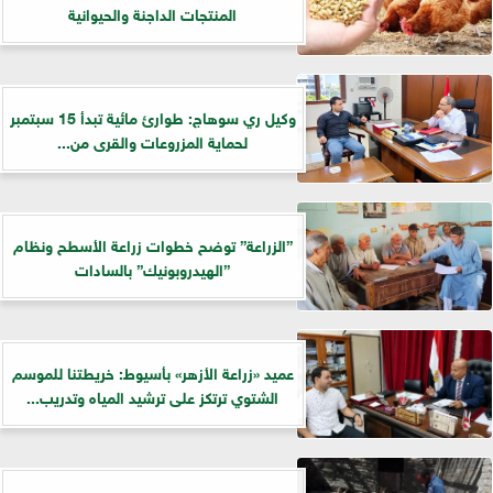
المنتجات الداجنة والحيوانية
وكيل ري سوهاج: طوارئ مائية تبدأ 15 سبتمبر
لحماية المزروعات والقرى من...
”الزراعة” توضح خطوات زراعة الأسطح ونظام
”الهيدروبونيك” بالسادات
عميد «زراعة الأزهر» بأسيوط: خريطتنا للموسم
الشتوي ترتكز على ترشيد المياه وتدريب...