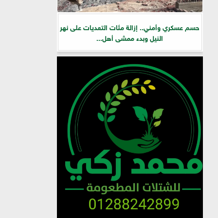
حسم عسكري وأمني.. إزالة مئات التعديات على نهر
النيل وبدء ممشى أهل...