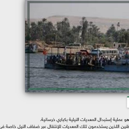
 عملية إستبدال المعديات النيلية بكباري خرسانية.
اطنين اللذين يستخدمون تلك المعديات للإنتقال عبر ضفاف النيل خاصة في