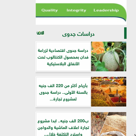
دراسات جدوى
دراسة جدوى اقتصادية لزراعة
فدان بمحصول الكنتالوب تحت
الأنفاق البلاستيكية
بأرباح أكثر من 220 الف جنيه
بالسنة الأولى.. دراسة جدوى
لمشروع تجارة...
ب200 الف جنيه.. ابدا مشروع
تجارة اعلاف الماشية والدواجن
واسترد التكلفة خلال...