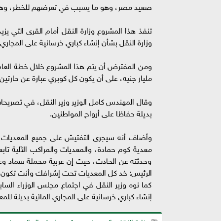
صعيد مصر، وهو ما يسبب في تعرضهم للخطر، وهو ما
وزارة النقل بشأن إنشاء كباري خرسانية على المجاري 
مليار جنيه، على أن يكون كل كوبري عبارة عن حارتين
وقال المهندس كامل الوزير وزير النقل، في تصريحات
بديلة حفاظا على أرواح المواطنين.
وأضاف أنه سيجرى التفتيش على جميع المعديات لم
معدية كوم حمادة، والمعديات والمراكب الآلية تابع
وحدثته عن الحادث، حيث إن عربية محملة سماد وعر
الرئيس: خد كل المعديات تحت إشرافك وأنت تكون م
كما نوه وزير النقل في اجتماع مجلس الوزراء السا
إنشاء كباري خرسانية على المجاري المائية بديلة للمع