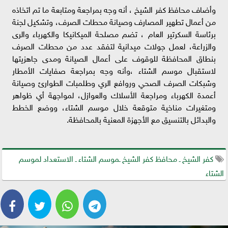
وأضاف محافظ كفر الشيخ ، أنه وجه بمراجعة ومتابعة ما تم اتخاذه
من أعمال تطهير المصارف وصيانة محطات الصرف، وتشكيل لجنة
برئاسة السكرتير العام ، تضم مصلحة الميكانيكا والكهرباء والرى
والزراعة، لعمل جولات ميدانية لتفقد عدد من محطات الصرف
بنطاق المحافظة للوقوف على أعمال الصيانة ومدى جاهزيتها
لاستقبال موسم الشتاء ،وأنه وجه بمراجعة صفايات الأمطار
وشبكات الصرف الصحي وروافع الري وطلمبات الطوارئ وصيانة
أعمدة الكهرباء ومراجعة الأسلاك والعوازل، لمواجهة أي ظواهر
ومتغيرات مناخية متوقعة خلال موسم الشتاء، ووضع الخطط
والبدائل بالتنسيق مع الأجهزة المعنية بالمحافظة.
كفر الشيخ ـ محافظ كفر الشيخ ـموسم الشتاء ـ الاستعداد لموسم
الشتاء