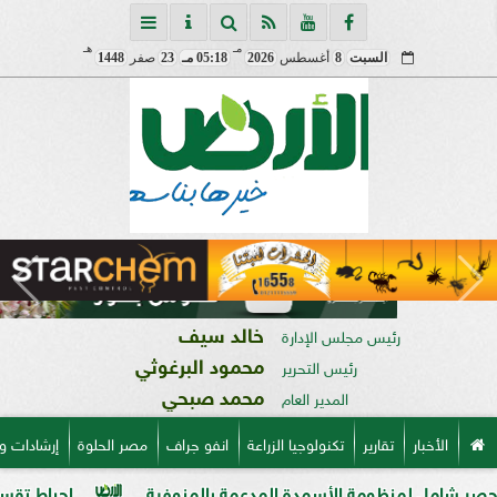
مـ
هـ
السبت
8
أغسطس
2026
05:18 مـ
23
صفر
1448
خالد سيف
رئيس مجلس الإدارة
محمود البرغوثي
رئيس التحرير
محمد صبحي
المدير العام
الأخبار
تقارير
تكنولوجيا الزراعة
انفو جراف
مصر الحلوة
إرشادات و
منظومة الأسمدة المدعمة بالمنوفية
إحباط تقسيم قطعة أرض على مساحة 2000 متر