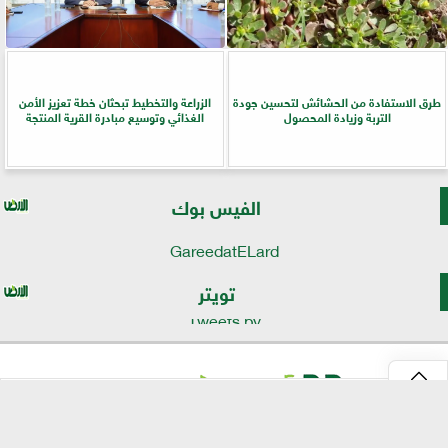
طرق الاستفادة من الحشائش لتحسين جودة
الزراعة والتخطيط تبحثان خطة تعزيز الأمن
التربة وزيادة المحصول
الغذائي وتوسيع مبادرة القرية المنتجة
الفيس بوك
GareedatELard
تويتر
Tweets by
⇡