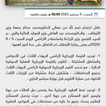
السبت، 5 سبتمبر 2020
02:53 مـ
بتوقيت القاهرة
خلال اجتماع ضم كلًا من معالي الدكتورمحمد مختار جمعة وزير
الأوقاف ، والدكتورمحمد عبد العاطي وزير الموارد المائية والري ، و
السيد القصير وزير الزراعة واستصلاح الأراضي اليوم السبت 5 / 9
/2020م بمبنى وزارة الأوقاف تم الاتفاق على عدة أمور أهمها :
1- توحيد القيمة الإيجارية لأراضي الجهات الثلاث في الأحواض
والمناطق المشتركة ، لتكون بالقيمة الإيجارية الفعلية السوقية
الحالية ، مع تحديد القيم الإيجارية السوقية لأراضي الجهات الثلاث
بجميع المحافظات ، وتشكيل لجنة مشتركة من الوزرات الثلاث
للانتهاء من عملية التقييم قبل نهاية سبتمبر الجاري .
2- توحيد نمط العقود الإيجارية بما يضمن حق المالك من جهة
وتيسير أمور المستأجر من جهة أخرى ، حيث يحصل المستأجر
الملتزم بسداد جميع ما عليه من مستحقات في المواعيد المقررة