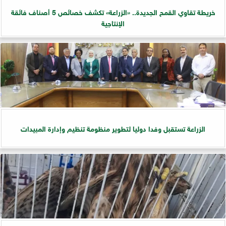
خريطة تقاوي القمح الجديدة.. «الزراعة» تكشف خصائص 5 أصناف فائقة
الإنتاجية
الزراعة تستقبل وفدا دوليا لتطوير منظومة تنظيم وإدارة المبيدات