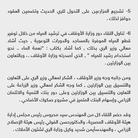
5- تشجيع المزارعين على التحول للري الحديث وتضمين العقود
حوافز لذلك .
6- تناول اللقاء دور وزارة الأوقاف في ترشيد المياه من خلال توفير
قطع المياه الموفرة بالمساجد والدورات التوعوية , حيث أشاد
معالي وزير الري بذلك , كما أشاد بكتاب : “نعمة الماء .. نحو
استخدام رشيد للمياه ” , الذي أصدرته وزارة الأوقاف .، وبالتعاون
بين الوزارتين .
ومن جانبه وجه وزير الأوقاف ، الشكر لمعالي وزير الري على التعاون
والتنسيق بين الوزارتين , كما وجه الشكر لمعالي وزير الزراعة على
التعاون والتنسيق بين الوزارتين وعلى دور بنك التنمية والائتمان
الزراعي وإسهام البنك المتميز في مشروع صكوك الأضاحي .
وقد حضر اللقاء كل من المهندس سيد محروس رئيس مجلس إدارة
هيئة الأوقاف المصرية، والدكتورحسن الفولي رئيس هيئة الإصلاح
الزراعي ، والمهندسأيمن شديد وكيل وزارة الري لشئون الأملاك .