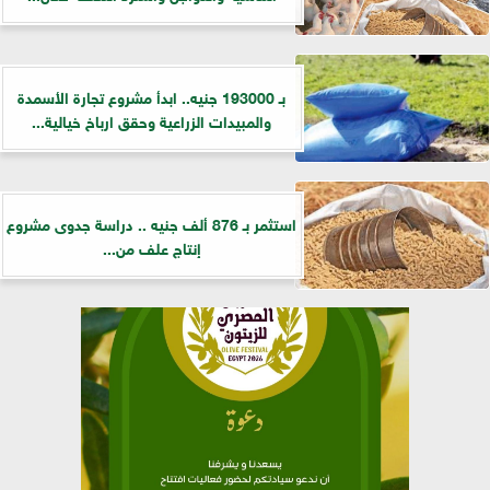
بـ 193000 جنيه.. ابدأ مشروع تجارة الأسمدة
والمبيدات الزراعية وحقق ارباخ خيالية...
استثمر بـ 876 ألف جنيه .. دراسة جدوى مشروع
إنتاج علف من...