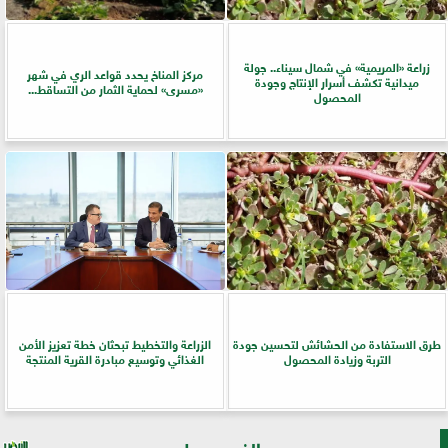
زراعة «المريمية» في شمال سيناء.. جولة
مركز المناخ يحدد قواعد الري في شهر
ميدانية تكشف أسرار الإنتاج وجودة
«مسرى» لحماية الثمار من التساقط...
المحصول
طرق الاستفادة من الحشائش لتحسين جودة
الزراعة والتخطيط تبحثان خطة تعزيز الأمن
التربة وزيادة المحصول
الغذائي وتوسيع مبادرة القرية المنتجة
الفيس بوك