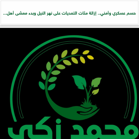
حسم عسكري وأمني.. إزالة مئات التعديات على نهر النيل وبدء ممشى أهل...