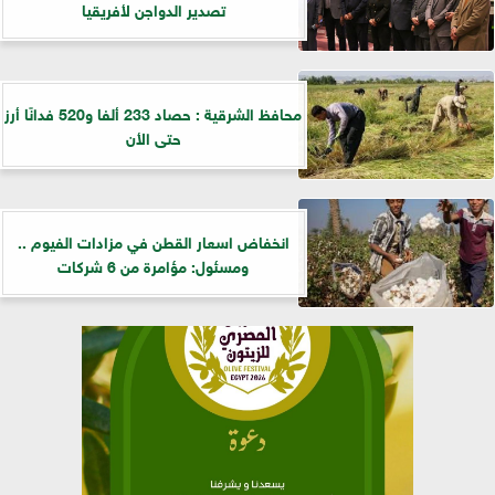
تصدير الدواجن لأفريقيا
محافظ الشرقية : حصاد 233 ألفا و520 فدانًا أرز
حتى الأن
انخفاض اسعار القطن في مزادات الفيوم ..
ومسئول: مؤامرة من 6 شركات