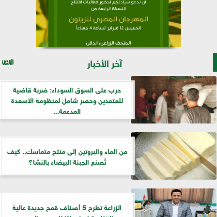
آخر الأخبار
حرب على السوق السوداء: ضربة قاضية
للمتعدين وحصر شامل لمنظومة الأسمدة
المدعمة...
من الماء والبروتين إلى منتج متماسك.. كيف
تُصنع الجبنة البيضاء بالنشا؟
الزراعة تطرح 5 أصناف قمح جديدة عالية