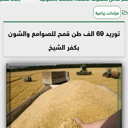
مزادات زراعية
توريد 69 الف طن قمح للصوامع والشون
بكفر الشيخ