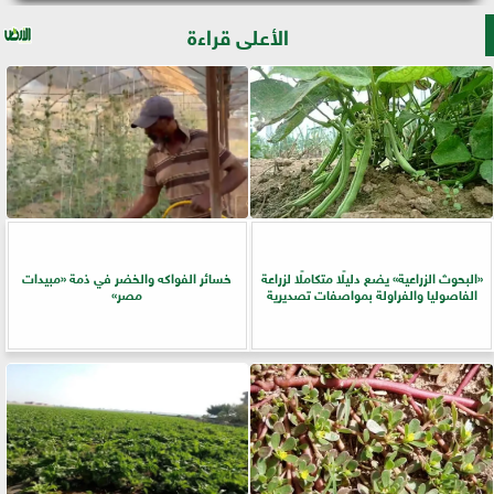
الأعلى قراءة
​«البحوث الزراعية» يضع دليلًا متكاملًا لزراعة
خسائر الفواكه والخضر في ذمة «مبيدات
الفاصوليا والفراولة بمواصفات تصديرية
مصر»