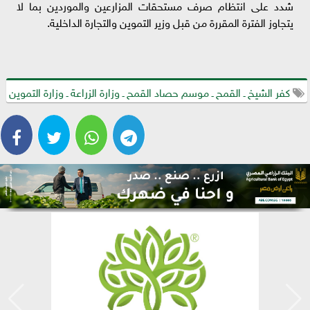
شدد على انتظام صرف مستحقات المزارعين والموردين بما لا
يتجاوز الفترة المقررة من قبل وزير التموين والتجارة الداخلية.
كفر الشيخ ـ القمح ـ موسم حصاد القمح ـ وزارة الزراعة ـ وزارة التموين