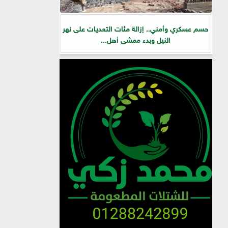
حسم عسكري وأمني.. إزالة مئات التعديات على نهر
النيل وبدء ممشى أهل...