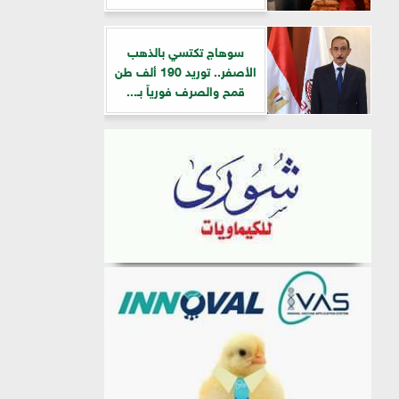
سوهاج تكتسي بالذهب
الأصفر.. توريد 190 ألف طن
قمح والصرف فورياً بـ...