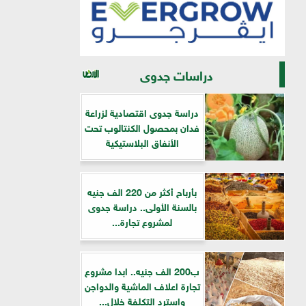
دراسات جدوى
دراسة جدوى اقتصادية لزراعة
فدان بمحصول الكنتالوب تحت
الأنفاق البلاستيكية
بأرباح أكثر من 220 الف جنيه
بالسنة الأولى.. دراسة جدوى
لمشروع تجارة...
ب200 الف جنيه.. ابدا مشروع
تجارة اعلاف الماشية والدواجن
واسترد التكلفة خلال...