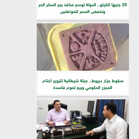
25 جنيهًا للكيلو.. الدولة توسع منافذ بيع السكر الحر
وتخفض السعر للمواطنين
سقوط جزار ديروط.. حيلة شيطانية لتزوير أختام
المجزر الحكومي وبيع لحوم فاسدة