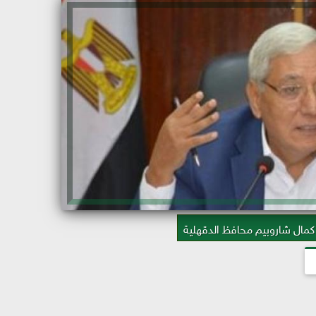
 كمال شاروبيم محافظ الدقهلية