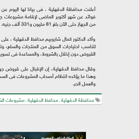
من الجهاز حتى الآن بلغ 81 مليون و331 ألف جنيه.
وأكد الدكتور كمال شاروبيم محافظ الدقهلية ، عل
لتناسب احتياجات السوق من المنتجات والسلع، و
القروض دون إخلال بالشروط، والمساعدة فى تسوي
وقال محافظ الدقهلية، إن الإقبال على قروض جها
وهذا ما يؤكده انتظام أصحاب المشروعات فى الس
والعمل الحر.
محافظة الدقهلية ـ محافظ الدقهلية ـ مشروعات ال