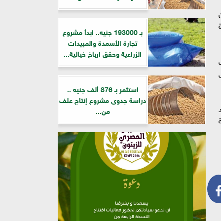
ن
فة
بـ 193000 جنيه.. ابدأ مشروع
تجارة الأسمدة والمبيدات
الزراعية وحقق ارباخ خيالية...
استثمر بـ 876 ألف جنيه ..
دراسة جدوى مشروع إنتاج علف
من...