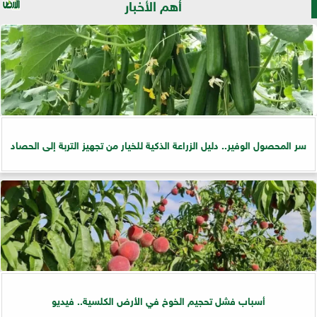
أهم الأخبار
سر المحصول الوفير.. دليل الزراعة الذكية للخيار من تجهيز التربة إلى الحصاد
أسباب فشل تحجيم الخوخ في الأرض الكلسية.. فيديو