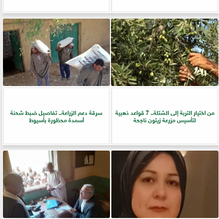
من اختيار التربة إلى الشتلة.. 7 قواعد ذهبية
سرقة دعم الزراعة.. تفاصيل ضبط شحنة
لتأسيس مزرعة زيتون ناجحة
أسمدة محظورة بأسيوط