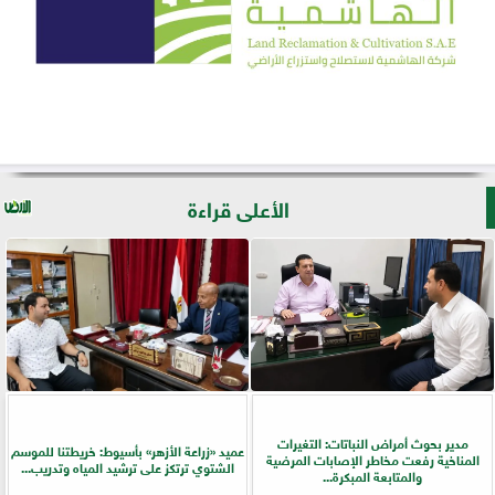
الأعلى قراءة
مدير بحوث أمراض النباتات: التغيرات
عميد «زراعة الأزهر» بأسيوط: خريطتنا للموسم
المناخية رفعت مخاطر الإصابات المرضية
الشتوي ترتكز على ترشيد المياه وتدريب...
والمتابعة المبكرة...