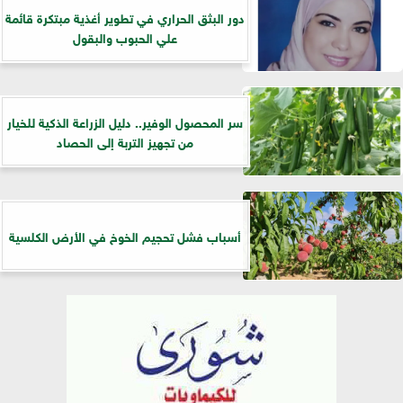
دور البثق الحراري في تطوير أغذية مبتكرة قائمة
علي الحبوب والبقول
سر المحصول الوفير.. دليل الزراعة الذكية للخيار
من تجهيز التربة إلى الحصاد
أسباب فشل تحجيم الخوخ في الأرض الكلسية