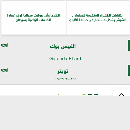
التقنيات الخضراء المتقدمة لاستغلال
الفلاح أولًا.. جولات ميدانية لرفع كفاءة
الشرش بشكل مستدام في صناعة الألبان
الخدمات الزراعية بسوهاج
الفيس بوك
GareedatELard
تويتر
Tweets by
⇡