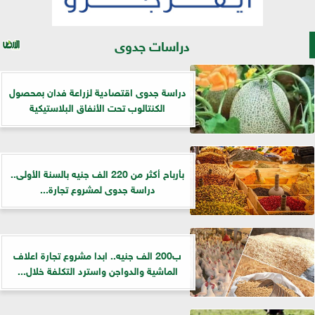
دراسات جدوى
دراسة جدوى اقتصادية لزراعة فدان بمحصول
الكنتالوب تحت الأنفاق البلاستيكية
بأرباح أكثر من 220 الف جنيه بالسنة الأولى..
دراسة جدوى لمشروع تجارة...
ب200 الف جنيه.. ابدا مشروع تجارة اعلاف
الماشية والدواجن واسترد التكلفة خلال...