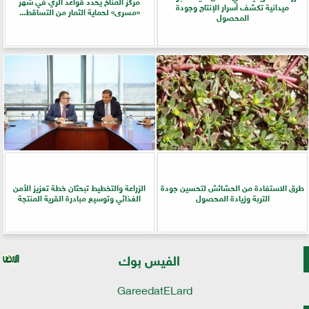
مركز المناخ يحدد قواعد الري في شهر
ميدانية تكشف أسرار الإنتاج وجودة
«مسرى» لحماية الثمار من التساقط...
المحصول
طرق الاستفادة من الحشائش لتحسين جودة
الزراعة والتخطيط تبحثان خطة تعزيز الأمن
التربة وزيادة المحصول
الغذائي وتوسيع مبادرة القرية المنتجة
الفيس بوك
GareedatELard