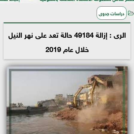
دراسات جدوى
الرى : إزالة 49184 حالة تعد على نهر النيل
خلال عام 2019