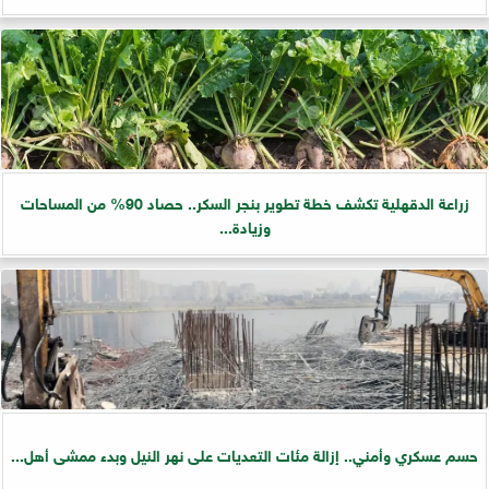
زراعة الدقهلية تكشف خطة تطوير بنجر السكر.. حصاد 90% من المساحات
وزيادة...
حسم عسكري وأمني.. إزالة مئات التعديات على نهر النيل وبدء ممشى أهل...