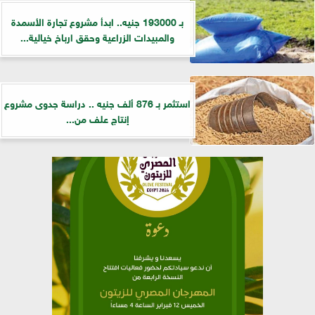
بـ 193000 جنيه.. ابدأ مشروع تجارة الأسمدة
والمبيدات الزراعية وحقق ارباخ خيالية...
استثمر بـ 876 ألف جنيه .. دراسة جدوى مشروع
إنتاج علف من...