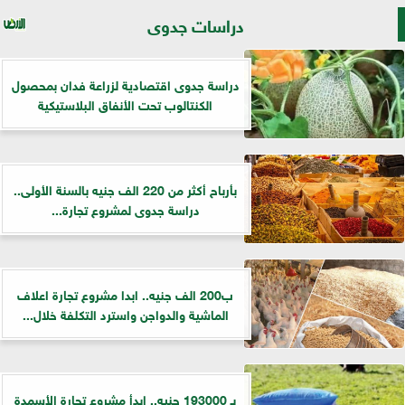
دراسات جدوى
دراسة جدوى اقتصادية لزراعة فدان بمحصول
الكنتالوب تحت الأنفاق البلاستيكية
بأرباح أكثر من 220 الف جنيه بالسنة الأولى..
دراسة جدوى لمشروع تجارة...
ب200 الف جنيه.. ابدا مشروع تجارة اعلاف
الماشية والدواجن واسترد التكلفة خلال...
بـ 193000 جنيه.. ابدأ مشروع تجارة الأسمدة