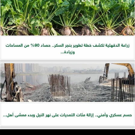
زراعة الدقهلية تكشف خطة تطوير بنجر السكر.. حصاد 90% من المساحات
وزيادة...
حسم عسكري وأمني.. إزالة مئات التعديات على نهر النيل وبدء ممشى أهل...