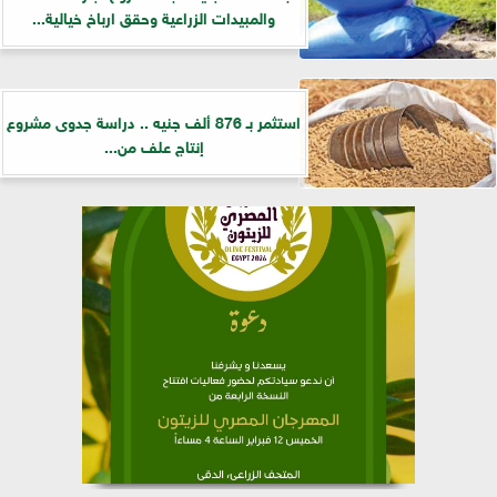
والمبيدات الزراعية وحقق ارباخ خيالية...
استثمر بـ 876 ألف جنيه .. دراسة جدوى مشروع
إنتاج علف من...