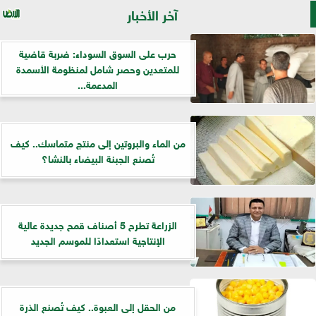
آخر الأخبار
حرب على السوق السوداء: ضربة قاضية
للمتعدين وحصر شامل لمنظومة الأسمدة
المدعمة...
من الماء والبروتين إلى منتج متماسك.. كيف
تُصنع الجبنة البيضاء بالنشا؟
الزراعة تطرح 5 أصناف قمح جديدة عالية
الإنتاجية استعدادًا للموسم الجديد
من الحقل إلى العبوة.. كيف تُصنع الذرة