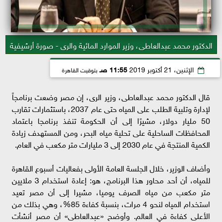
الدكتور محمد عبدالعاطى، وزير الموارد المائية والرى - صورة أرشيفية
الإثنين، 21 أكتوبر 2019
11:55 صـ
بتوقيت القاهرة
قال الدكتور محمد عبدالعاطى، وزير الرى، إن مصر وضعت برنامجاً
لإدارة وتلبية الطلب على المياه حتى عام 2037، باستثمارات تقارب
50 مليار دولار، مشيرًا إلى أن الحكومة تنفذ برنامجا باعتماد
المحافظات الساحلية على تحلية مياه البحر، ومن المستهدف زيادة
الكمية المنتجة في عام 2030 إلى 3 مليارات متر مكعب في العام.
وأضاف الوزير، خلال الجلسة العامة الأولى بفعاليات أسبوع القاهرة
للمياه، أن أحد محاور هذا البرنامج، هو: إعادة استخدام 3 ملايين
متر مكعب من مياه الصرف يوميا، مشيرا إلى أن مصر تعيد
استخدام المياه لنحو 4 مرات، بنسبة كفاءة 85%، وهي بذلك من
الأعلى كفاءة في العالم. وأوضح «عبدالعاطى» أن مصر أنشأت