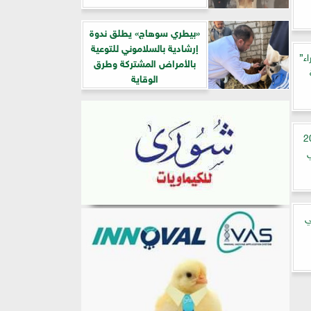
«بيطري سوهاج» يطلق ندوة
إرشادية بالسلاموني للتوعية
اء”
بالأمراض المشتركة وطرق
الوقاية
3 نوفمبر 2022
ي