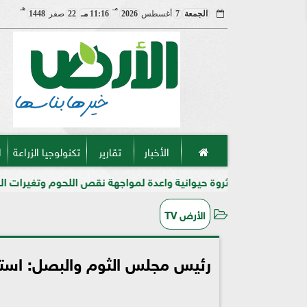
مـ
هـ
الجمعة
7
أغسطس
2026
11:16 مـ
22
صفر
1448
الأخبار
تقارير
تكنولوجيا الزراعة
ا
 ثروة حيوانية واعدة لمواجهة نقص اللحوم وتغيرات المناخ في مصر
الأرض TV
رئيس مجلس الثوم والبصل: استم