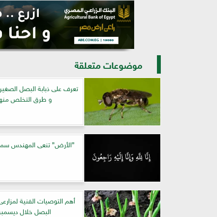
موضوعات متعلقة
تعرف على ذبابة البصل الصغيرة
و طرق التخلص منها
”الأرض” تنعى المهندس سمير
أهم التوصيات الفنية لمزار
البصل خلال ديسمبر