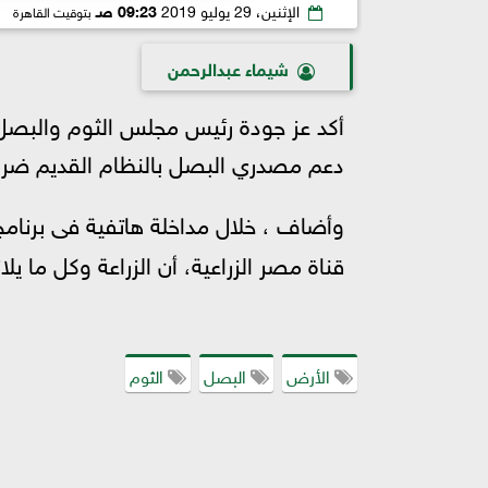
الإثنين، 29 يوليو 2019
09:23 صـ
بتوقيت القاهرة
شيماء عبدالرحمن
أكد عز جودة رئيس مجلس الثوم والبصل 
دعم مصدري البصل بالنظام القديم ضرور
وأضاف ، خلال مداخلة هاتفية فى برنامج
قناة مصر الزراعية، أن الزراعة وكل ما ي
الأرض
البصل
الثوم