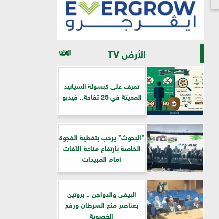
الأرض TV
تعرف على كبسولة السيانيد
المميتة في 25 تفاحة.. فيديو
”البحوث” يرحب بتغطية الفجوة
الخاصة بارتفاع مناعة الآفات
أمام المبيدات
البيض والدواجن .. بروتين
بعناصر منع السرطان ورفع
الخصوبة