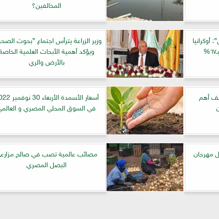
المخالفين؟
 أوكرانيا
وزير الزراعة يترأس اجتماع ”بحوث الصحر
%
ويؤكد أهمية الأبحاث العلمية الخاصة
بالأرض والري
شف أهم
أسعار الأسمدة الأربعاء 0
ن
في السوق المحلي المصري و العالمي
ل مهرجان
مصائب عالمية تصب في صالح مزارع
البصل المصري