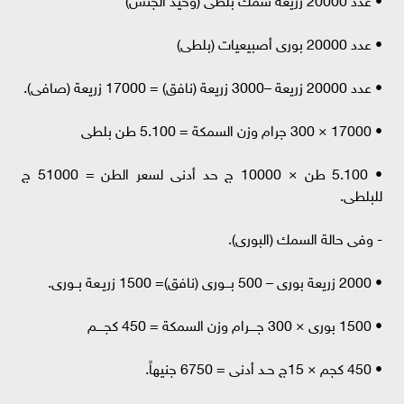
• عدد 20000 بورى أصبيعيات (بلطى)
• عدد 20000 زريعة –3000 زريعة (نافق) = 17000 زريعة (صافى).
• 17000 × 300 جرام وزن السمكة = 5.100 طن بلطى
• 5.100 طن × 10000 ج حد أدنى لسعر الطن = 51000 ج
للبلطى.
- وفى حالة السمك (البورى).
• 2000 زريعة بورى – 500 بـــورى (نافق)= 1500 زريـعة بــورى.
• 1500 بورى × 300 جــــرام وزن السمكة = 450 كجــــم
• 450 كجم × 15ج حـد أدنى = 6750 جنيهاً.