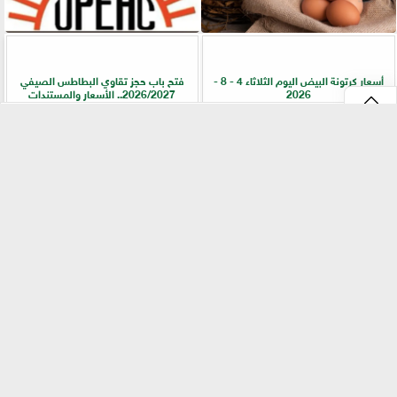
أسعار كرتونة البيض اليوم الثلاثاء 4 - 8 -
فتح باب حجز تقاوي البطاطس الصيفي
2026
2026/2027.. الأسعار والمستندات
⇡
ضمن جهود التوعية.. ”زراعة القليوبية” تطلق
ارتفاع أسعار الأسمدة.. الشرق الأوسط في
إرشادات هامة لرفع جودة ثمار الموز
قلب الأزمة العالمية