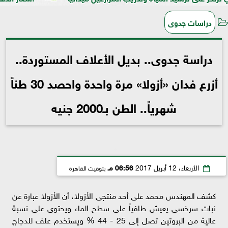
دراسات جدوى
دراسة جدوى.. بديل الأعلاف المستوردة..
أزرع فدان «أزولا» مرة واحدة واحصد 30 طناً
شهرياً.. الطن بـ2000 جنيه
الأربعاء، 12 أبريل 2017
06:56 مـ
بتوقيت القاهرة
كشف المهندس محمد على أحد منتجى الأزولا، أن الأزولا عبارة عن
نبات سرخسى يعيش طافياً على سطح الماء ويحتوى على نسبة
عالية من البروتين تصل إلى 25 - 44 % ويستخدم علف للدجاج