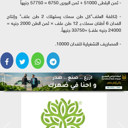
- ثمن البلطى 51000 + ثمن البورى 6750 = 57750 جنيهاً
- (تكلفة العلف"كل طن سمك يستهلك 2 طن علف" وإنتاج
الفدان 6 أطنان سمك بـ 12 طن علف × ثمن الطن 2000 جنيه =
24000 جنيه علف) =33750 جنيهاً.
- المصاريف التشغيلية للفدان 10000.