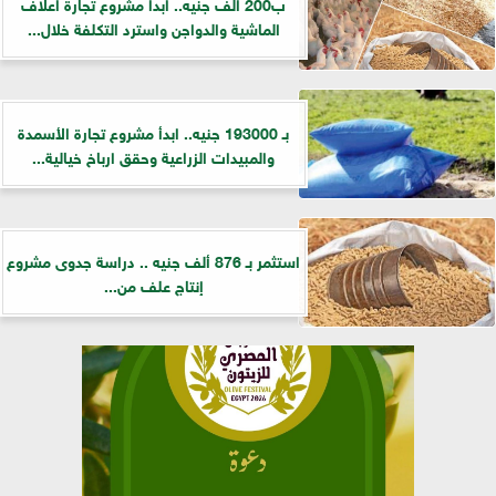
ب200 الف جنيه.. ابدا مشروع تجارة اعلاف
الماشية والدواجن واسترد التكلفة خلال...
بـ 193000 جنيه.. ابدأ مشروع تجارة الأسمدة
والمبيدات الزراعية وحقق ارباخ خيالية...
استثمر بـ 876 ألف جنيه .. دراسة جدوى مشروع
إنتاج علف من...