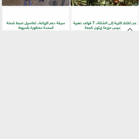
من اختيار التربة إلى الشتلة.. 7 قواعد ذهبية
سرقة دعم الزراعة.. تفاصيل ضبط شحنة
لتأسيس مزرعة زيتون ناجحة
أسمدة محظورة بأسيوط
⇡
التقنيات الخضراء المتقدمة لاستغلال
الفلاح أولًا.. جولات ميدانية لرفع كفاءة
الشرش بشكل مستدام في صناعة الألبان
الخدمات الزراعية بسوهاج
الفيس بوك