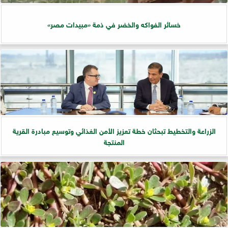
خسائر الفواكه والخضر في ذمة «مبيدات مصر»
الزراعة والتخطيط تبحثان خطة تعزيز الأمن الغذائي وتوسيع مبادرة القرية
المنتجة