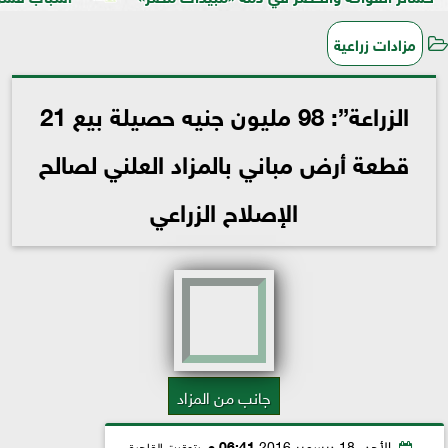
مزادات زراعية
الزراعة”: 98 مليون جنيه حصيلة بيع 21
قطعة أرض مباني بالمزاد العلني لصالح
الإصلاح الزراعي
جانب من المزاد
الأحد، 18 ديسمبر 2016
06:41 مـ
بتوقيت القاهرة