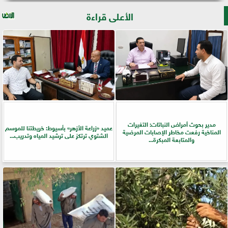
الأعلى قراءة
مدير بحوث أمراض النباتات: التغيرات
عميد «زراعة الأزهر» بأسيوط: خريطتنا للموسم
المناخية رفعت مخاطر الإصابات المرضية
الشتوي ترتكز على ترشيد المياه وتدريب...
والمتابعة المبكرة...