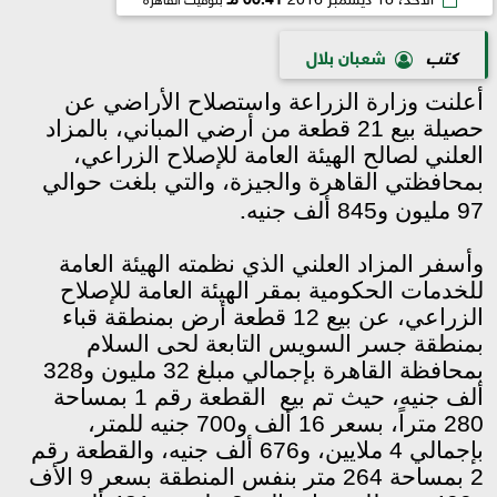
كتب
شعبان بلال
أعلنت وزارة الزراعة واستصلاح الأراضي عن
حصيلة بيع 21 قطعة من أرضي المباني، بالمزاد
العلني لصالح الهيئة العامة للإصلاح الزراعي،
بمحافظتي القاهرة والجيزة، والتي بلغت حوالي
.
97 مليون و845 ألف جنيه
وأسفر المزاد العلني الذي نظمته الهيئة العامة
للخدمات الحكومية بمقر الهيئة العامة للإصلاح
الزراعي، عن بيع 12 قطعة أرض بمنطقة قباء
بمنطقة جسر السويس التابعة لحى السلام
بمحافظة القاهرة بإجمالي مبلغ 32 مليون و328
ألف جنيه، حيث تم بيع القطعة رقم 1 بمساحة
280 متراً، بسعر 16 ألف و700 جنيه للمتر،
بإجمالي 4 ملايين، و676 ألف جنيه، والقطعة رقم
2 بمساحة 264 متر بنفس المنطقة بسعر 9 الأف