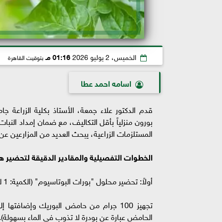
الخميس، 2 يوليو 2026
01:16 مـ
بتوقيت القاهرة
اسامه احمد عطا
قدم الدكتور علاء جمعة، الأستاذ بكلية الزراعة 
المستلزمات الزراعية، يبحث العديد من المزارعين عن
الخطوات التفصيلية والمقادير الدقيقة لتحضير ه
أولاً: تحضير محلول "بورات البوتاسيوم" (الكمية: 1 لتر)
الحامض عبارة عن بودرة لا تذوب في الماء بسهولة).