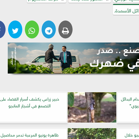
ئل الأسمدة.
ام البدائل
خبير زراعي يكشف أسرار القضاء على
حيوي”
التصمغ في أشجار المانجو
نجو خلال
ظاهرة يونيو المرعبة تدمر محاصيل