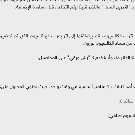
"التدريج الممل" وانتظر قليلاً ليتم التفاعل قبل معاودة الإضافة.
 السابقة، يصبح لديك 4 لترات من نترات الكالسيوم، قم بإضافتها إلى لتر بورات البوتاسيوم الذي تم تحضير
د، حيث يحتوي المحلول على: