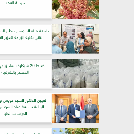
مرحلة العقد
جامعة قناة السويس تنظم المل
الثاني بكلية الزراعة لتعزيز ا
ضبط 20 شيكارة سماد زر
المصدر بالشرقية
تعيين الدكتور السيد عويس وكي
الزراعة بجامعة قناة السوي
الدراسات العليا