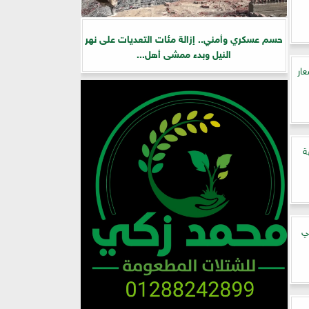
حسم عسكري وأمني.. إزالة مئات التعديات على نهر
النيل وبدء ممشى أهل...
ار
ة
ي