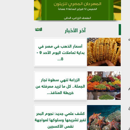
آخر الأخبار
ذه
أسعار الذهب في مصر في
بداية تعاملات اليوم الأحد 9 -
8...
الزراعة تنهي سطوة تجار
الجملة.. كل ما تريد معرفته عن
ام
خريطة المنافذ...
ة
كشف علمي جديد: نجوم البحر
تغير تشريحها وسلوكها لمواجهة
نقص الأكسجين