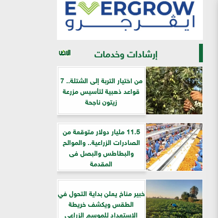
إرشادات وخدمات
من اختيار التربة إلى الشتلة.. 7
قواعد ذهبية لتأسيس مزرعة
زيتون ناجحة
11.5 مليار دولار متوقعة من
الصادرات الزراعية.. والموالح
والبطاطس والبصل فى
المقدمة
خبير مناخ يعلن بداية التحول في
الطقس ويكشف خريطة
الاستعداد للموسم الزراعي