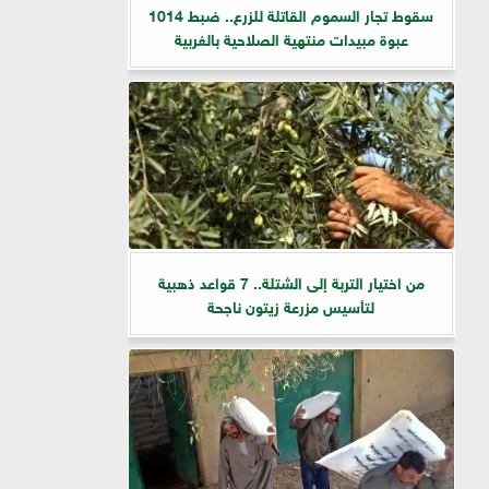
سقوط تجار السموم القاتلة للزرع.. ضبط 1014
عبوة مبيدات منتهية الصلاحية بالغربية
من اختيار التربة إلى الشتلة.. 7 قواعد ذهبية
لتأسيس مزرعة زيتون ناجحة