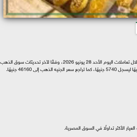
شهدت أسعار الذهب في الأسواق المحلية تراجعًا خلال تعاملات اليوم الأحد 28 يونيو 2026، وفقًا لآخر تحديثات سوق الذه