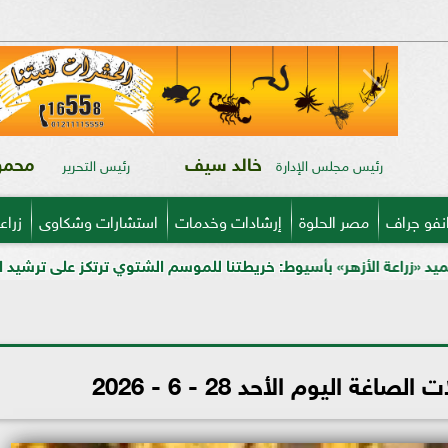
خالد سيف
محمود
رئيس مجلس الإدارة
رئيس التحرير
نفو جراف
مصر الحلوة
إرشادات وخدمات
استشارات وشكاوى
زراع
أسيوط: خريطتنا للموسم الشتوي ترتكز على ترشيد المياه وتدريب المزارعي
 اليوم الأحد 28 - 6 - 2026