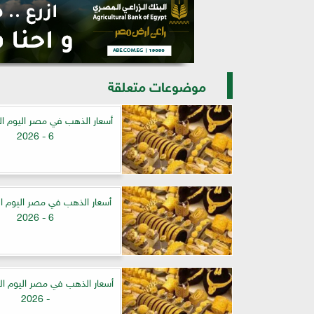
موضوعات متعلقة
6 - 2026
6 - 2026
- 2026