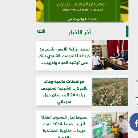
آخر الأخبار
عميد «زراعة الأزهر» بأسيوط:
خريطتنا للموسم الشتوي ترتكز
على ترشيد المياه وتدريب...
ن
مواصفات عالمية وعائد
بالدولار.. الشرقية تستهدف
زراعة 24 ألف فدان فول
سوداني
سقوط تجار السموم القاتلة
للزرع.. ضبط 1014 عبوة
مبيدات منتهية الصلاحية
بالغربية