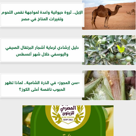
الإبل.. ثروة حيوانية واعدة لمواجهة نقص اللحوم
وتغيرات المناخ في مصر
دليل إرشادي لرعاية أشجار البرتقال الصيفي
واليوسفي خلال شهر أغسطس
«سن العجوز» في الذرة الشامية.. لماذا تظهر
الحبوب ناقصة أعلى الكوز؟