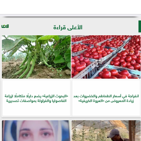
الأعلى قراءة
انفراجة في أسعار الطماطم والخضروات بعد
​«البحوث الزراعية» يضع دليلًا متكاملًا لزراعة
زيادة المعروض من «العروة الخريفية»
الفاصوليا والفراولة بمواصفات تصديرية