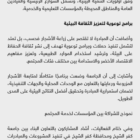
وفق أولويات التنمية البيئية، وتشمل الشوارع الرئيسية والميادين
العامة والمناطق المحيطة بالمؤسسات التعليمية والخدمية.
برامج توعوية لتعزيز الثقافة البيئية
وأضافت أن المبادرة لا تقتصر على زراعة الأشجار فحسب، بل تمتد
لتشمل تنفيذ حملات وبرامج توعوية تهدف إلى نشر ثقافة الحفاظ
على البيئة، وترشيد استخدام الموارد الطبيعية، وتعزيز مفاهيم
الاقتصاد الأخضر والاستدامة بين مختلف فئات المجتمع.
وأشارت إلى أن الجامعة وضعت برنامجًا متكاملًا لمتابعة الأشجار
المزروعة ورعايتها بالتعاون مع الوحدات المحلية والجهات التنفيذية،
لضمان استمرارية المبادرة وتحقيق أفضل النتائج البيئية على المدى
الطويل.
نموذج للشراكة بين المؤسسات لخدمة المجتمع
وفي ختام الفعاليات، أشاد المشاركون بالتعاون البناء بين جامعة
كفر الشيخ ومحافظة كفر الشيخ في تنفيذ المشروعات والمبادرات