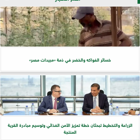
خسائر الفواكه والخضر في ذمة «مبيدات مصر»
الزراعة والتخطيط تبحثان خطة تعزيز الأمن الغذائي وتوسيع مبادرة القرية
المنتجة