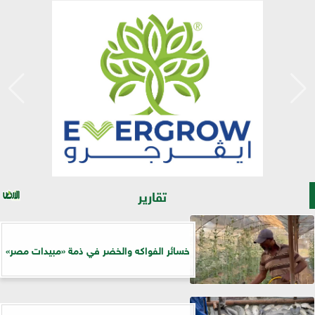
تقارير
خسائر الفواكه والخضر في ذمة «مبيدات مصر»