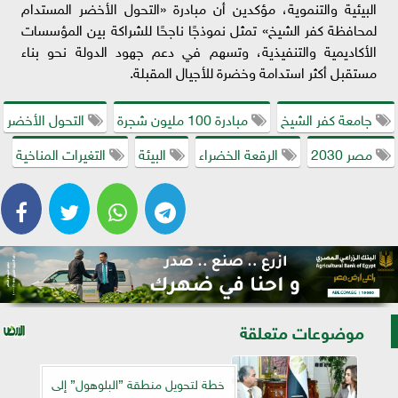
البيئية والتنموية، مؤكدين أن مبادرة «التحول الأخضر المستدام
لمحافظة كفر الشيخ» تمثل نموذجًا ناجحًا للشراكة بين المؤسسات
الأكاديمية والتنفيذية، وتسهم في دعم جهود الدولة نحو بناء
مستقبل أكثر استدامة وخضرة للأجيال المقبلة.
جامعة كفر الشيخ
مبادرة 100 مليون شجرة
التحول الأخضر
مصر 2030
الرقعة الخضراء
البيئة
التغيرات المناخية
موضوعات متعلقة
خطة لتحويل منطقة ”البلوهول” إلى