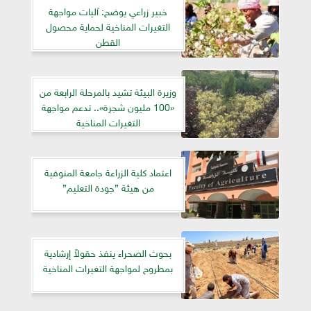
خبير زراعي يوضح: آليات مواجهة
التغيرات المناخية لحماية محصول
القطن
وزيرة البيئة تشيد بالمرحلة الرابعة من
«100 مليون شجرة».. تدعم مواجهة
التغيرات المناخية
اعتماد كلية الزراعة جامعة المنوفية
من هيئة ”جودة التعليم”
بحوث الصحراء ينفذ حقولاً إرشادية
بمطروح لمواجهة التغيرات المناخية