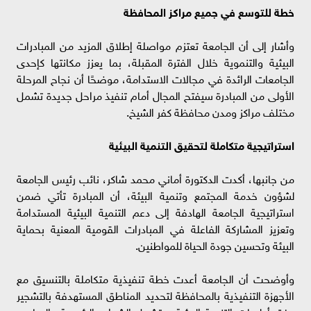
خطة للتوسع في جميع مراكز المحافظة
وأشار إلى أن الجامعة تعتزم مواصلة إطلاق المزيد من المبادرات
البيئية والتنموية خلال الفترة المقبلة، بما يعزز مكانتها كإحدى
الجامعات الرائدة في مجالات الاستدامة، موضحًا أن نجاح المرحلة
الأولى من المبادرة سيفتح المجال أمام تنفيذ مراحل جديدة تشمل
مختلف مراكز ومدن محافظة كفر الشيخ.
استراتيجية متكاملة لتحقيق التنمية البيئية
من جانبها، أكدت الدكتورة أماني محمد شاكر، نائب رئيس الجامعة
لشؤون خدمة المجتمع وتنمية البيئة، أن المبادرة تأتي ضمن
استراتيجية الجامعة الهادفة إلى دعم التنمية البيئية المستدامة
وتعزيز المشاركة الفاعلة في المبادرات القومية المعنية بحماية
البيئة وتحسين جودة الحياة للمواطنين.
وأوضحت أن الجامعة أعدت خطة تنفيذية متكاملة بالتنسيق مع
الأجهزة التنفيذية بالمحافظة لتحديد المناطق المستهدفة بالتشجير