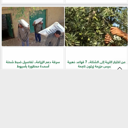
من اختيار التربة إلى الشتلة.. 7 قواعد ذهبية
سرقة دعم الزراعة.. تفاصيل ضبط شحنة
لتأسيس مزرعة زيتون ناجحة
أسمدة محظورة بأسيوط
⇡