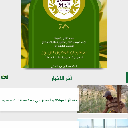
آخر الأخبار
خسائر الفواكه والخضر في ذمة «مبيدات مصر»