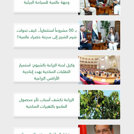
وجهة عالمية للسياحة البيئية
بـ 50 مشروعاً استثمارياً.. كيف تحولت
شرم الشيخ إلى مدينة خضراء عالمية؟
وكيل لجنة الزراعة بالشيوخ: استمرار
التقلبات المناخية يهدد إنتاجية
الأراضي الزراعية
الزراعة تكشف أسباب تأثر محصول
المانجو بالتغيرات المناخية
مستشار البيئة العربية: مؤتمر وطني