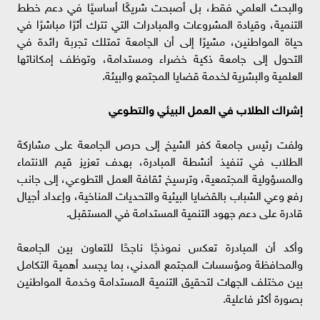
والبحث العلمي فقط، بل أصبحت شريكًا أساسيًا في دعم خطط
التنمية، وقيادة المشروعات والمبادرات التي تترك أثرًا مباشرًا في
حياة المواطنين، مشيرًا إلى أن الجامعة تمتلك تجربة رائدة في
التحول إلى جامعة ذكية خضراء ومستدامة، وتوظف إمكاناتها
العلمية والبشرية لخدمة قضايا المجتمع والبيئة.
إشراك الطلاب في العمل البيئي والتطوعي
ولفت رئيس جامعة كفر الشيخ إلى حرص الجامعة على مشاركة
الطلاب في تنفيذ أنشطة المبادرة، بهدف تعزيز قيم الانتماء
والمسؤولية المجتمعية، وترسيخ ثقافة العمل التطوعي، إلى جانب
رفع وعي الشباب بالقضايا البيئية والتحديات المناخية، وإعداد أجيال
قادرة على دعم جهود التنمية المستدامة في المستقبل.
وأكد أن المبادرة تعكس نموذجًا ناجحًا للتعاون بين الجامعة
والمحافظة ومؤسسات المجتمع المدني، بما يجسد أهمية التكامل
بين مختلف الجهات لتحقيق التنمية المستدامة وخدمة المواطنين
بصورة أكثر فاعلية.